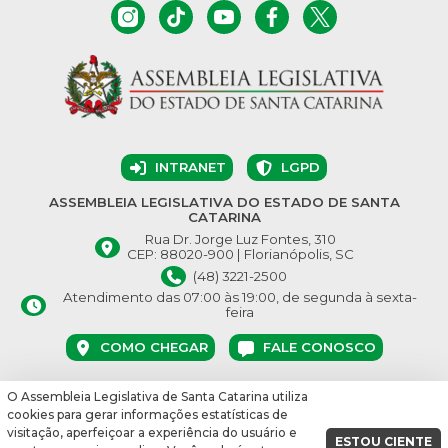
INTRANET
LGPD
ASSEMBLEIA LEGISLATIVA DO ESTADO DE SANTA
CATARINA
Rua Dr. Jorge Luz Fontes, 310
CEP: 88020-900 | Florianópolis, SC
(48) 3221-2500
Atendimento das 07:00 às 19:00, de segunda à sexta-
feira
COMO CHEGAR
FALE CONOSCO
O Assembleia Legislativa de Santa Catarina utiliza
© Assembleia Legislativa do Estado de Santa Catarina 2026.
cookies para gerar informações estatísticas de
Desenvolvido por:
visitação, aperfeiçoar a experiência do usuário e
ESTOU CIENTE