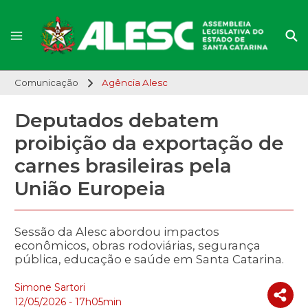
Comunicação
Agência Alesc
Deputados debatem
proibição da exportação de
carnes brasileiras pela
União Europeia
Sessão da Alesc abordou impactos
econômicos, obras rodoviárias, segurança
pública, educação e saúde em Santa Catarina.
Simone Sartori
12/05/2026 - 17h05min