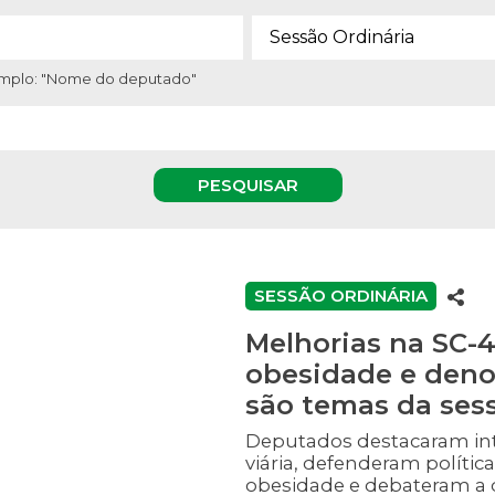
xemplo: "Nome do deputado"
PESQUISAR
SESSÃO ORDINÁRIA
Melhorias na SC-4
obesidade e den
são temas da sess
Deputados destacaram int
viária, defenderam polític
obesidade e debateram a 