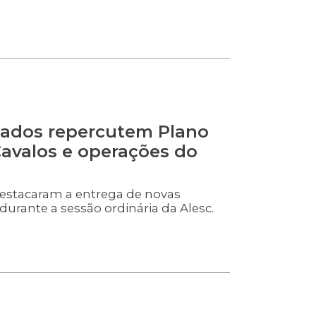
tados repercutem Plano
Cavalos e operações do
stacaram a entrega de novas
l durante a sessão ordinária da Alesc.