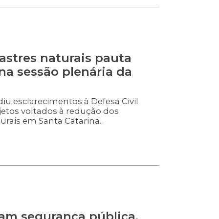
astres naturais pauta
a sessão plenária da
u esclarecimentos à Defesa Civil
jetos voltados à redução dos
urais em Santa Catarina..
am segurança pública,