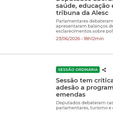
saúde, educação e
tribuna da Alesc
Parlamentares debateram 
apresentaram balanços de
esclarecimentos sobre pol
terça-feira.
23/06/2026 - 18h12min
SESSÃO ORDINÁRIA
Sessão tem crític
adesão a program
emendas
Deputados debateram cas
parlamentares, turismo e 