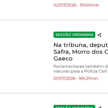
02/07/2026 - 11h00min
SESSÃO ORDINÁRIA
Na tribuna, depu
Safra, Morro dos 
Gaeco
Parlamentares também de
viaturas para a Polícia Civi
01/07/2026 - 16h21min
SESSÃO ORDINÁRIA