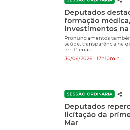
Deputados desta
formação médica, 
investimentos na
Pronunciamentos também 
saúde, transparência na g
em Plenário.
30/06/2026 - 17h10min
SESSÃO ORDINÁRIA
Deputados reper
licitação da prime
Mar