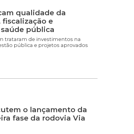
cam qualidade da
fiscalização e
 saúde pública
trataram de investimentos na
estão pública e projetos aprovados
cutem o lançamento da
ira fase da rodovia Via