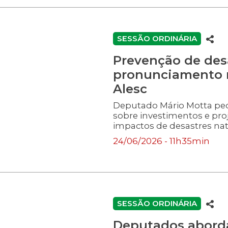
SESSÃO ORDINÁRIA
Prevenção de des
pronunciamento n
Alesc
Deputado Mário Motta pedi
sobre investimentos e pro
impactos de desastres nat
24/06/2026 - 11h35min
SESSÃO ORDINÁRIA
Deputados abord