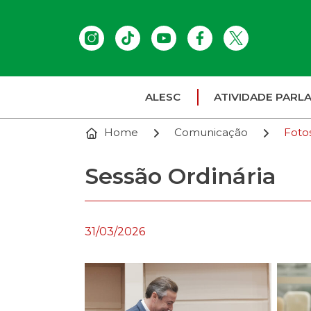
ALESC
ATIVIDADE PARL
Home
Comunicação
Foto
Sessão Ordinária
31/03/2026