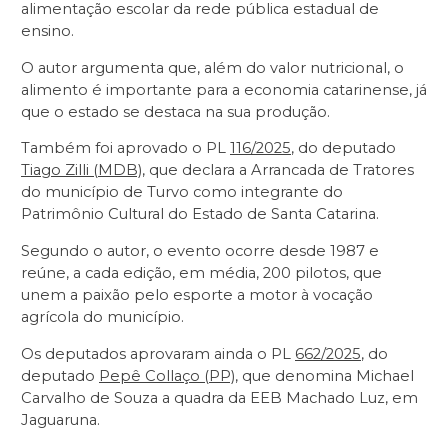
alimentação escolar da rede pública estadual de
ensino.
O autor argumenta que, além do valor nutricional, o
alimento é importante para a economia catarinense, já
que o estado se destaca na sua produção.
Também foi aprovado o PL
116/2025
, do deputado
Tiago Zilli (MDB)
, que declara a Arrancada de Tratores
do município de Turvo como integrante do
Patrimônio Cultural do Estado de Santa Catarina.
Segundo o autor, o evento ocorre desde 1987 e
reúne, a cada edição, em média, 200 pilotos, que
unem a paixão pelo esporte a motor à vocação
agrícola do município.
Os deputados aprovaram ainda o PL
662/2025
, do
deputado
Pepê Collaço (PP)
, que denomina Michael
Carvalho de Souza a quadra da EEB Machado Luz, em
Jaguaruna.