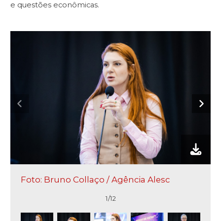
e questões econômicas.
Foto: Bruno Collaço / Agência Alesc
1/12