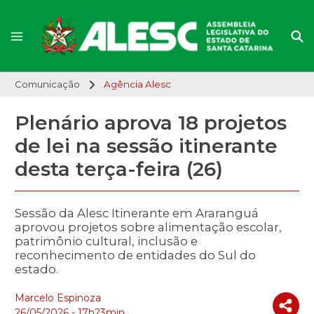
Comunicação
Agência Alesc
Plenário aprova 18 projetos
de lei na sessão itinerante
desta terça-feira (26)
Sessão da Alesc Itinerante em Araranguá
aprovou projetos sobre alimentação escolar,
patrimônio cultural, inclusão e
reconhecimento de entidades do Sul do
estado.
Marcelo Espinoza
26/05/2026 - 17h23min