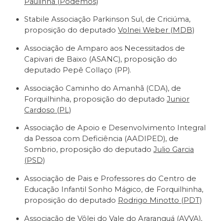
Paulinha (Podemos)
Stabile Associação Parkinson Sul, de Criciúma,
proposição do deputado
Volnei Weber (MDB)
Associação de Amparo aos Necessitados de
Capivari de Baixo (ASANC), proposição do
deputado Pepê Collaço (PP).
Associação Caminho do Amanhã (CDA), de
Forquilhinha, proposição do deputado
Junior
Cardoso (PL)
Associação de Apoio e Desenvolvimento Integral
da Pessoa com Deficiência (AADIPED), de
Sombrio, proposição do deputado
Julio Garcia
(PSD)
Associação de Pais e Professores do Centro de
Educação Infantil Sonho Mágico, de Forquilhinha,
proposição do deputado
Rodrigo Minotto (PDT)
Associação de Vôlei do Vale do Araranguá (AVVA),