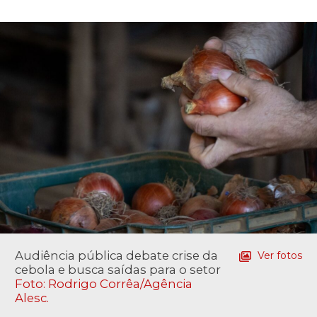
Audiência pública debate crise da
Ver fotos
cebola e busca saídas para o setor
Foto: Rodrigo Corrêa/Agência
Alesc.