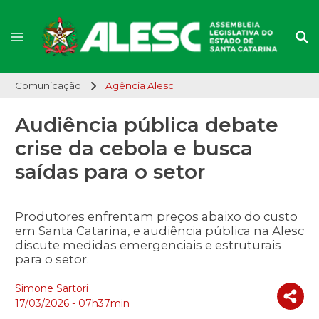
Comunicação
Agência Alesc
Audiência pública debate
crise da cebola e busca
saídas para o setor
Produtores enfrentam preços abaixo do custo
em Santa Catarina, e audiência pública na Alesc
discute medidas emergenciais e estruturais
para o setor.
Simone Sartori
17/03/2026 - 07h37min