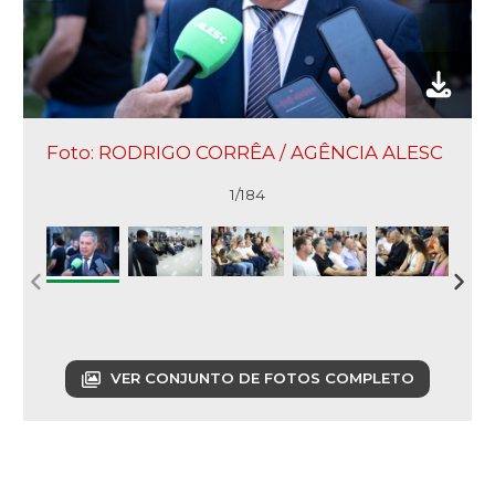
Foto: RODRIGO CORRÊA / AGÊNCIA ALESC
1/184
VER CONJUNTO DE FOTOS COMPLETO