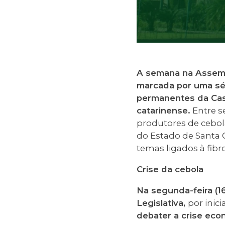
A semana na Assembl
marcada por uma sér
permanentes da Cas
catarinense.
Entre s
produtores de cebol
do Estado de Santa 
temas ligados à fibr
Crise da cebola
Na segunda-feira (16
Legislativa,
por inic
debater a crise eco