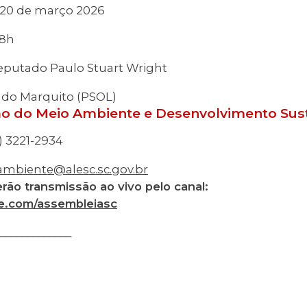
, 20 de março 2026
18h
putado Paulo Stuart Wright
do Marquito (PSOL)
o do Meio Ambiente e Desenvolvimento Sus
3221-2934
mbiente@alesc.sc.gov.br
rão transmissão ao vivo pelo canal:
e.com/assembleiasc
_____________