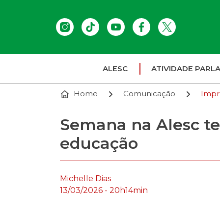
ALESC
ATIVIDADE PARL
Home
Comunicação
Impr
Semana na Alesc ter
educação
Michelle Dias
13/03/2026 - 20h14min