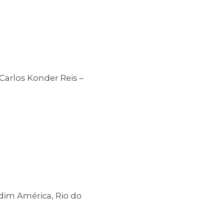
Carlos Konder Reis –
rdim América, Rio do