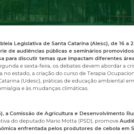
eia Legislativa de Santa Catarina (Alesc), de 16 a 
ie de audiências públicas e seminários promovido
a para discutir temas que impactam diferentes áre
egunda e sexta-feira, os debates devem abordar a cr
a no estado, a criação do curso de Terapia Ocupacio
Catarina (Udesc), práticas de educação ambiental em
omialgia e às mudanças climáticas.
), a
Comissão de Agricultura e Desenvolvimento Ru
iativa do deputado Mario Motta (PSD), promove
Audiê
nômica enfrentada pelos produtores de cebola em S