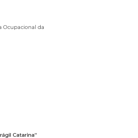
a Ocupacional da
ágil Catarina”