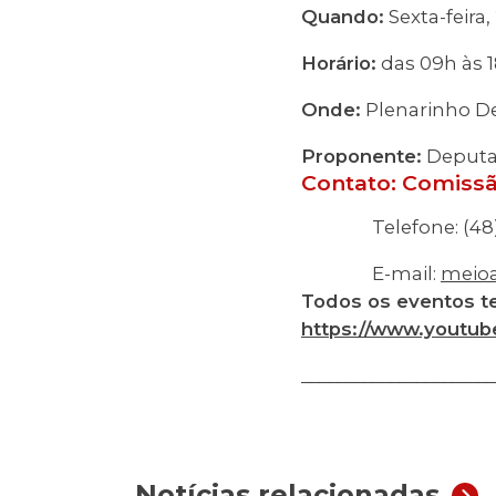
Quando:
Sexta-feira
Horário:
das 09h às 
Onde:
Plenarinho De
Proponente:
Deputa
Contato:
Comissã
Telefone: (48) 
E-mail:
meioa
Todos os eventos te
https://www.youtub
______________________
Notícias relacionadas