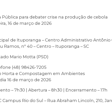
 Pública para debater crise na produção de cebola
ra, 16 de março de 2026
pal de Ituporanga – Centro Administrativo Antônio 
u Ramos, nº 40 – Centro – Ituporanga – SC
ado Mario Motta (PSD)
efone (48) 98426-7205
o Horta e Compostagem em Ambientes
a, dia 16 de março de 2026
to – 7h30 | Abertura – 8h30 | Encerramento – 17h
FC Campus Rio do Sul – Rua Abraham Lincoln, 210, Ja