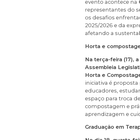
evento acontece na
representantes do se
os desafios enfrent
2025/2026 e da expre
afetando a sustentab
Horta e compostag
Na terça-feira (17)
Assembleia Legislati
Horta e Compostage
iniciativa é propost
educadores, estudan
espaço para troca de
compostagem e práti
aprendizagem e cui
Graduação em Terap