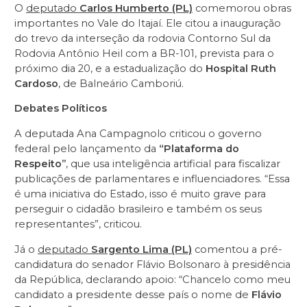
O
deputado
Carlos Humberto (PL)
comemorou obras
importantes no Vale do Itajaí. Ele citou a inauguração
do trevo da interseção da rodovia Contorno Sul da
Rodovia Antônio Heil com a BR-101, prevista para o
próximo dia 20, e a estadualização do
Hospital Ruth
Cardoso
, de Balneário Camboriú.
Debates Políticos
A deputada Ana Campagnolo criticou o governo
federal pelo lançamento da
“Plataforma do
Respeito”
, que usa inteligência artificial para fiscalizar
publicações de parlamentares e influenciadores. “Essa
é uma iniciativa do Estado, isso é muito grave para
perseguir o cidadão brasileiro e também os seus
representantes”, criticou.
Já o
deputado
Sargento Lima (PL)
comentou a pré-
candidatura do senador Flávio Bolsonaro à presidência
da República, declarando apoio: “Chancelo como meu
candidato a presidente desse país o nome de
Flávio