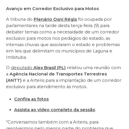
Avanço em Corredor Exclusivo para Motos
A tribuna do
Plenário Osni Régis
foi ocupada por
parlamentares na tarde desta terça-feira (9) para
debater temas como a necessidade de um corredor
exclusivo para motos nos pedágios do estado, as
intensas chuvas que assolaram o estado e problemas
em leis que delimitam os municípios de Laguna e
Imbituba.
O
deputado
Alex Brasil (PL)
relatou uma reunião com
a
Agência Nacional de Transportes Terrestres
(ANTT)
e a Arteris para a implantação de um corredor
exclusivo para atendimento às motos.
Confira as fotos
Assista ao vídeo completo da sessão
“Conversamos também com a Arteris, para
resolvermos pelo menos parte do problema que