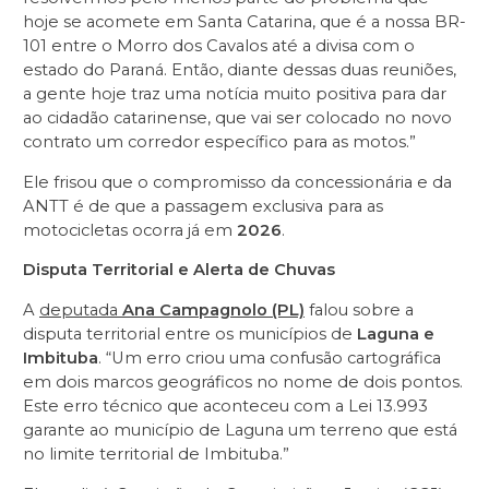
hoje se acomete em Santa Catarina, que é a nossa BR-
101 entre o Morro dos Cavalos até a divisa com o
estado do Paraná. Então, diante dessas duas reuniões,
a gente hoje traz uma notícia muito positiva para dar
ao cidadão catarinense, que vai ser colocado no novo
contrato um corredor específico para as motos.”
Ele frisou que o compromisso da concessionária e da
ANTT é de que a passagem exclusiva para as
motocicletas ocorra já em
2026
.
Disputa Territorial e Alerta de Chuvas
A
deputada
Ana Campagnolo (PL)
falou sobre a
disputa territorial entre os municípios de
Laguna e
Imbituba
. “Um erro criou uma confusão cartográfica
em dois marcos geográficos no nome de dois pontos.
Este erro técnico que aconteceu com a Lei 13.993
garante ao município de Laguna um terreno que está
no limite territorial de Imbituba.”