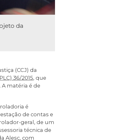
ojeto da
stiça (CCJ) da
PLC) 36/2015
, que
 A matéria é de
roladoria é
restação de contas e
trolador-geral, de um
sessoria técnica de
da Alesc, com