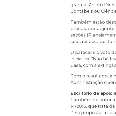
graduação em Direit
Contábeis ou Ciênci
Também estão descri
procurador-adjunto 
seções (Planejament
suas respectivas fun
O parecer e o voto d
iniciativa. “Não há 
Casa, com a extinção
Com o resultado, a 
Administração e Serv
Escritório de apoio 
Também de autoria 
14/2015
, que trata d
Pela proposta, a loca