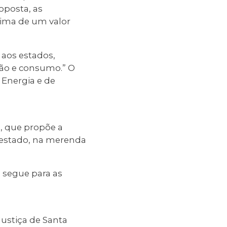
oposta, as
ima de um valor
 aos estados,
ção e consumo.” O
 Energia e de
), que propõe a
o estado, na merenda
 segue para as
Justiça de Santa