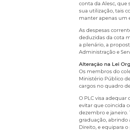
conta da Alesc, que
sua utilização, tais
manter apenas um esc
As despesas corrent
deduzidas da cota me
a plenário, a propos
Administração e Serv
Alteração na Lei O
Os membros do cole
Ministério Público de
cargos no quadro de
O PLC visa adequar o
evitar que coincida 
dezembro e janeiro.
graduação, abrindo a
Direito, e equipara