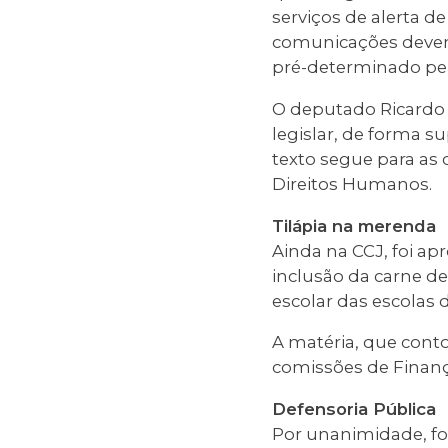
serviços de alerta 
comunicações devem
pré-determinado pelo
O deputado Ricardo 
legislar, de forma 
texto segue para as 
Direitos Humanos.
Tilápia na merenda
Ainda na CCJ, foi ap
inclusão da carne d
escolar das escolas 
A matéria, que conto
comissões de Finanç
Defensoria Pública
Por unanimidade, fo