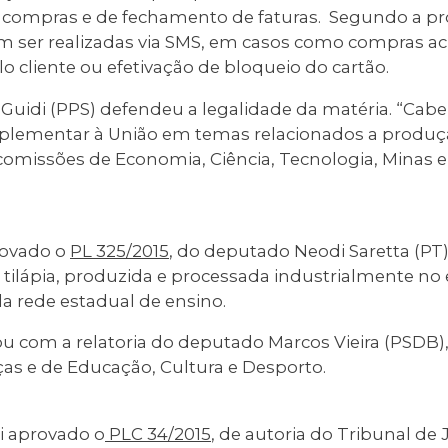
de compras e de fechamento de faturas. Segundo a pr
 ser realizadas via SMS, em casos como compras ac
 cliente ou efetivação de bloqueio do cartão.
Guidi (PPS) defendeu a legalidade da matéria. “Cabe
suplementar à União em temas relacionados a produ
comissões de Economia, Ciência, Tecnologia, Minas e
rovado o
PL 325/2015
, do deputado Neodi Saretta (PT
e tilápia, produzida e processada industrialmente n
da rede estadual de ensino.
u com a relatoria do deputado Marcos Vieira (PSDB),
as e de Educação, Cultura e Desporto.
i aprovado o
PLC 34/2015
, de autoria do Tribunal de 