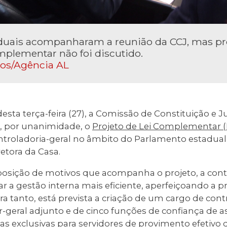
aduais acompanharam a reunião da CCJ, mas pr
plementar não foi discutido.
tos/Agência AL
ta terça-feira (27), a Comissão de Constituição e Ju
, por unanimidade, o
Projeto de Lei Complementar (
ontroladoria-geral no âmbito do Parlamento estadual.
retora da Casa.
osição de motivos que acompanha o projeto, a cont
ar a gestão interna mais eficiente, aperfeiçoando a p
ra tanto, está prevista a criação de um cargo de con
-geral adjunto e de cinco funções de confiança de as
mas exclusivas para servidores de provimento efetivo 