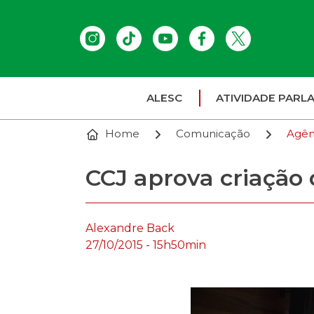
ALESC
ATIVIDADE PARL
Home
Comunicação
Agên
CCJ aprova criação 
Alexandre Back
27/10/2015 - 15h50min