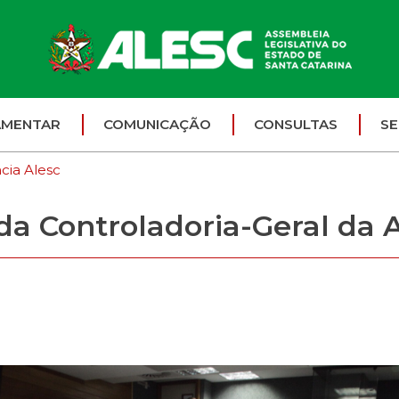
AMENTAR
COMUNICAÇÃO
CONSULTAS
SE
cia Alesc
da Controladoria-Geral da 