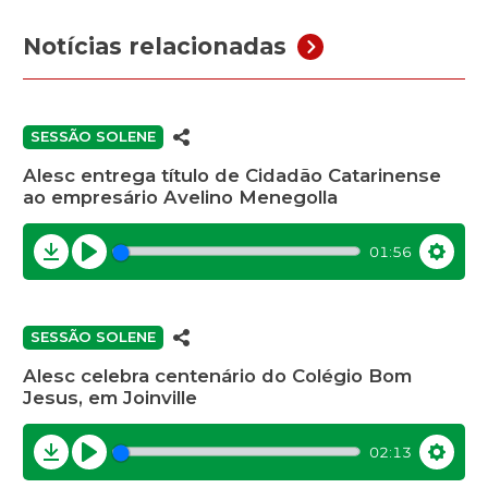
Notícias relacionadas
SESSÃO SOLENE
Alesc entrega título de Cidadão Catarinense
ao empresário Avelino Menegolla
01:56
Download
Play
Settin
SESSÃO SOLENE
Alesc celebra centenário do Colégio Bom
Jesus, em Joinville
02:13
Download
Play
Settin