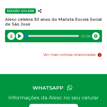
SESSÃO SOLENE
Alesc celebra 30 anos do Marista Escola Social
de São José
02:28
Download
Play
Settin
Ver mais notícias relacionadas
WHATSAPP
Informações da Alesc no seu celular