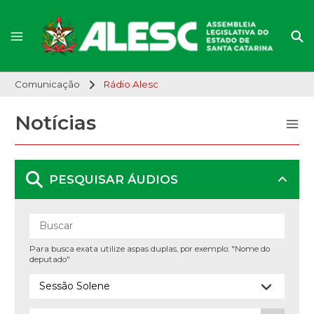
Comunicação
Rádio Alesc
Notícias
PESQUISAR ÁUDIOS
Para busca exata utilize aspas duplas, por exemplo: "Nome do
deputado"