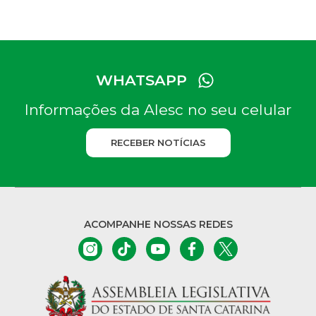
Caropreso (PSDB);– deputado Maurício Peixer (PL),
autor da Proposta de Emenda à Constituição […]
WHATSAPP
Informações da Alesc no seu celular
RECEBER NOTÍCIAS
ACOMPANHE NOSSAS REDES