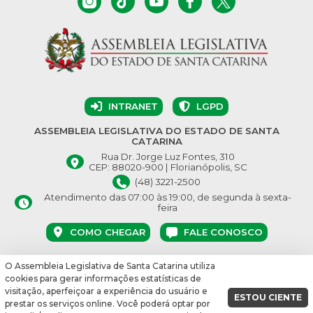
INTRANET
LGPD
ASSEMBLEIA LEGISLATIVA DO ESTADO DE SANTA
CATARINA
Rua Dr. Jorge Luz Fontes, 310
CEP: 88020-900 | Florianópolis, SC
(48) 3221-2500
Atendimento das 07:00 às 19:00, de segunda à sexta-
feira
COMO CHEGAR
FALE CONOSCO
O Assembleia Legislativa de Santa Catarina utiliza
© Assembleia Legislativa do Estado de Santa Catarina 2026.
cookies para gerar informações estatísticas de
Desenvolvido por:
visitação, aperfeiçoar a experiência do usuário e
ESTOU CIENTE
prestar os serviços online. Você poderá optar por
vbuild 17609