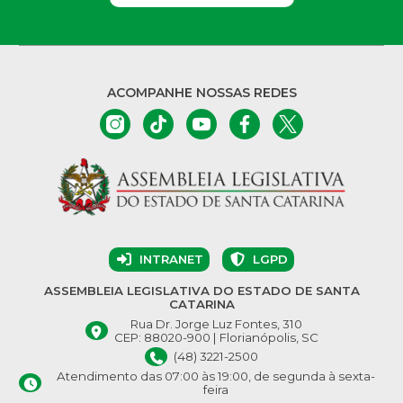
ACOMPANHE NOSSAS REDES
INTRANET
LGPD
ASSEMBLEIA LEGISLATIVA DO ESTADO DE SANTA
CATARINA
Rua Dr. Jorge Luz Fontes, 310
CEP: 88020-900 | Florianópolis, SC
(48) 3221-2500
Atendimento das 07:00 às 19:00, de segunda à sexta-
feira