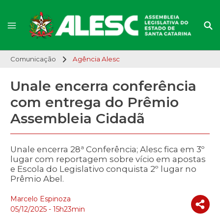
Comunicação
Agência Alesc
Unale encerra conferência
com entrega do Prêmio
Assembleia Cidadã
Unale encerra 28ª Conferência; Alesc fica em 3º
lugar com reportagem sobre vício em apostas
e Escola do Legislativo conquista 2º lugar no
Prêmio Abel.
Marcelo Espinoza
05/12/2025 - 15h23min