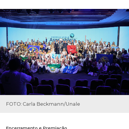
FOTO: Carla Beckmann/Unale
Encerramento e Premiação