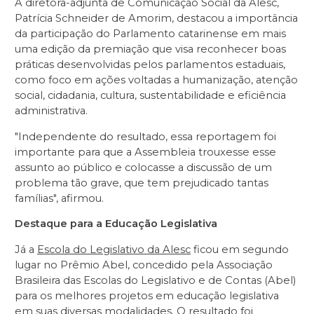
A diretora-adjunta de Comunicação Social da Alesc,
Patrícia Schneider de Amorim, destacou a importância
da participação do Parlamento catarinense em mais
uma edição da premiação que visa reconhecer boas
práticas desenvolvidas pelos parlamentos estaduais,
como foco em ações voltadas a humanização, atenção
social, cidadania, cultura, sustentabilidade e eficiência
administrativa.
"Independente do resultado, essa reportagem foi
importante para que a Assembleia trouxesse esse
assunto ao público e colocasse a discussão de um
problema tão grave, que tem prejudicado tantas
famílias", afirmou.
Destaque para a Educação Legislativa
Já a
Escola do Legislativo da Alesc
ficou em segundo
lugar no Prêmio Abel, concedido pela Associação
Brasileira das Escolas do Legislativo e de Contas (Abel)
para os melhores projetos em educação legislativa
em suas diversas modalidades. O resultado foi