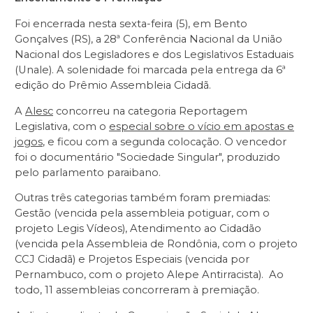
Foi encerrada nesta sexta-feira (5), em Bento
Gonçalves (RS), a 28ª Conferência Nacional da União
Nacional dos Legisladores e dos Legislativos Estaduais
(Unale). A solenidade foi marcada pela entrega da 6ª
edição do Prêmio Assembleia Cidadã.
A
Alesc
concorreu na categoria Reportagem
Legislativa, com o
especial sobre o vício em apostas e
jogos
, e ficou com a segunda colocação. O vencedor
foi o documentário "Sociedade Singular", produzido
pelo parlamento paraibano.
Outras três categorias também foram premiadas:
Gestão (vencida pela assembleia potiguar, com o
projeto Legis Vídeos), Atendimento ao Cidadão
(vencida pela Assembleia de Rondônia, com o projeto
CCJ Cidadã) e Projetos Especiais (vencida por
Pernambuco, com o projeto Alepe Antirracista). Ao
todo, 11 assembleias concorreram à premiação.