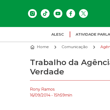
ALESC
ATIVIDADE PARL
Home
Comunicação
Agên
Trabalho da Agênci
Verdade
Rony Ramos
16/09/2014 - 15h59min