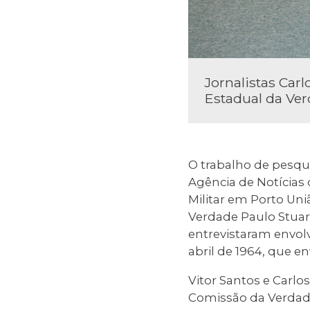
Jornalistas Carl
Estadual da Ve
O trabalho de pesquis
Agência de Notícias 
Militar em Porto Uni
Verdade Paulo Stuar
entrevistaram envolvi
abril de 1964, que e
Vitor Santos e Carlo
Comissão da Verdade 