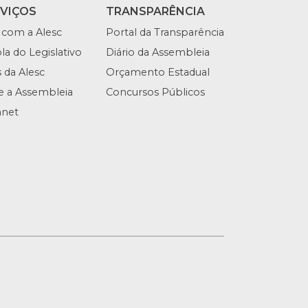
RVIÇOS
TRANSPARÊNCIA
 com a Alesc
Portal da Transparência
la do Legislativo
Diário da Assembleia
s da Alesc
Orçamento Estadual
te a Assembleia
Concursos Públicos
anet