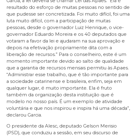
Garcia, a lei deveria se chamar Lei das Apaes. “Ela é
resultado do esforço de muitas pessoas no sentido de
que pudesse ser concretizada. Foi muito difícil, foi uma
luta muito difícil, com a participação de muitas
pessoas, desde o governador Luiz Henrique, o vice-
governador Eduardo Moreira e os 40 deputados que
votaram a favor da lei e ajudaram na sua aprovação e
depois na efetivação propriamente dita com a
liberação de recursos.” Para o conselheiro, este é um
momento importante devido ao salto de qualidade
que a garantia de recursos mensais permitiu às Apaes.
“Administrar esse trabalho, que é tão importante para
a sociedade catarinense e brasileira, enfim, seja em
qualquer lugar, é muito importante. Ela é fruto
também da organização desta instituição que é
modelo no nosso país. É um exemplo de atividade
voluntária e que nos inspirou e inspira há uma década”,
declarou Garcia.
O presidente da Alesc, deputado Gelson Merisio
(PSD), que conduziu a sessão, em seu discurso de