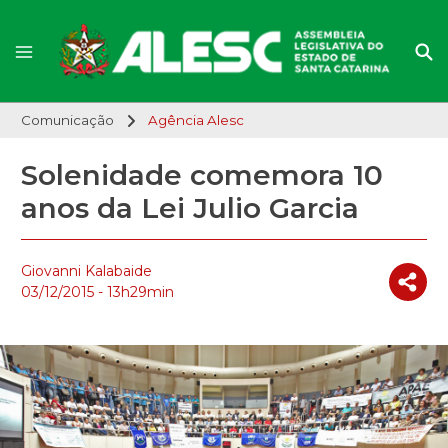
Comunicação
Agência Alesc
Solenidade comemora 10
anos da Lei Julio Garcia
Giovanni Kalabaide
03/12/2015 - 13h29min