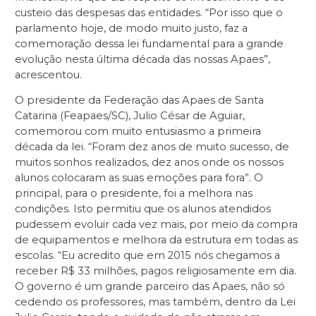
custeio das despesas das entidades. “Por isso que o
parlamento hoje, de modo muito justo, faz a
comemoração dessa lei fundamental para a grande
evolução nesta última década das nossas Apaes”,
acrescentou.
O presidente da Federação das Apaes de Santa
Catarina (Feapaes/SC), Julio César de Aguiar,
comemorou com muito entusiasmo a primeira
década da lei. “Foram dez anos de muito sucesso, de
muitos sonhos realizados, dez anos onde os nossos
alunos colocaram as suas emoções para fora”. O
principal, para o presidente, foi a melhora nas
condições. Isto permitiu que os alunos atendidos
pudessem evoluir cada vez mais, por meio da compra
de equipamentos e melhora da estrutura em todas as
escolas. “Eu acredito que em 2015 nós chegamos a
receber R$ 33 milhões, pagos religiosamente em dia.
O governo é um grande parceiro das Apaes, não só
cedendo os professores, mas também, dentro da Lei