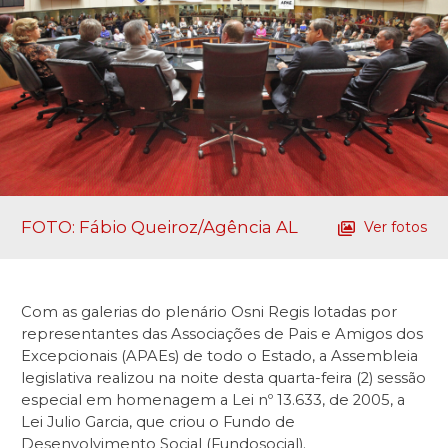
FOTO: Fábio Queiroz/Agência AL
Ver fotos
Com as galerias do plenário Osni Regis lotadas por
representantes das Associações de Pais e Amigos dos
Excepcionais (APAEs) de todo o Estado, a Assembleia
legislativa realizou na noite desta quarta-feira (2) sessão
especial em homenagem a Lei nº 13.633, de 2005, a
Lei Julio Garcia, que criou o Fundo de
Desenvolvimento Social (Fundosocial).