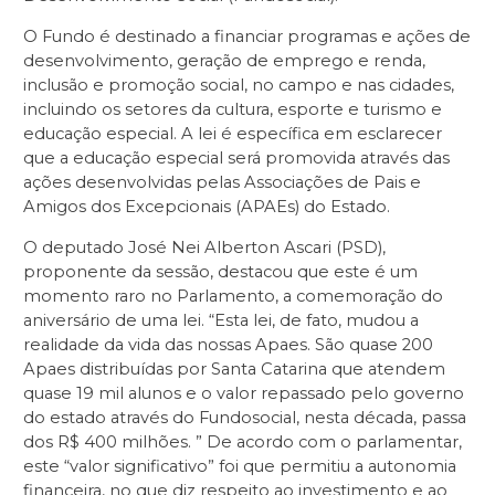
O Fundo é destinado a financiar programas e ações de
desenvolvimento, geração de emprego e renda,
inclusão e promoção social, no campo e nas cidades,
incluindo os setores da cultura, esporte e turismo e
educação especial. A lei é específica em esclarecer
que a educação especial será promovida através das
ações desenvolvidas pelas Associações de Pais e
Amigos dos Excepcionais (APAEs) do Estado.
O deputado José Nei Alberton Ascari (PSD),
proponente da sessão, destacou que este é um
momento raro no Parlamento, a comemoração do
aniversário de uma lei. “Esta lei, de fato, mudou a
realidade da vida das nossas Apaes. São quase 200
Apaes distribuídas por Santa Catarina que atendem
quase 19 mil alunos e o valor repassado pelo governo
do estado através do Fundosocial, nesta década, passa
dos R$ 400 milhões. ” De acordo com o parlamentar,
este “valor significativo” foi que permitiu a autonomia
financeira, no que diz respeito ao investimento e ao