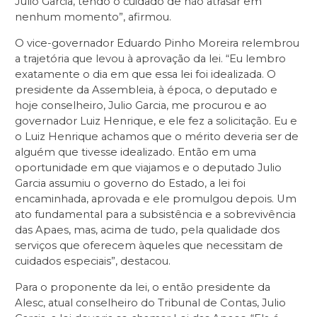
Julio Garcia, tendo o cuidado de não atrasar em
nenhum momento”, afirmou.
O vice-governador Eduardo Pinho Moreira relembrou
a trajetória que levou à aprovação da lei. “Eu lembro
exatamente o dia em que essa lei foi idealizada. O
presidente da Assembleia, à época, o deputado e
hoje conselheiro, Julio Garcia, me procurou e ao
governador Luiz Henrique, e ele fez a solicitação. Eu e
o Luiz Henrique achamos que o mérito deveria ser de
alguém que tivesse idealizado. Então em uma
oportunidade em que viajamos e o deputado Julio
Garcia assumiu o governo do Estado, a lei foi
encaminhada, aprovada e ele promulgou depois. Um
ato fundamental para a subsistência e a sobrevivência
das Apaes, mas, acima de tudo, pela qualidade dos
serviços que oferecem àqueles que necessitam de
cuidados especiais”, destacou.
Para o proponente da lei, o então presidente da
Alesc, atual conselheiro do Tribunal de Contas, Julio