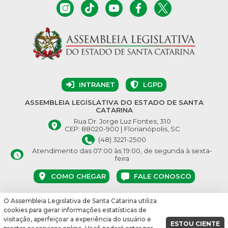
INTRANET
LGPD
ASSEMBLEIA LEGISLATIVA DO ESTADO DE SANTA
CATARINA
Rua Dr. Jorge Luz Fontes, 310
CEP: 88020-900 | Florianópolis, SC
(48) 3221-2500
Atendimento das 07:00 às 19:00, de segunda à sexta-
feira
COMO CHEGAR
FALE CONOSCO
O Assembleia Legislativa de Santa Catarina utiliza
© Assembleia Legislativa do Estado de Santa Catarina 2026.
cookies para gerar informações estatísticas de
Desenvolvido por:
visitação, aperfeiçoar a experiência do usuário e
ESTOU CIENTE