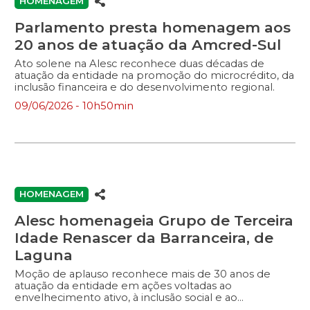
HOMENAGEM
Parlamento presta homenagem aos
20 anos de atuação da Amcred-Sul
Ato solene na Alesc reconhece duas décadas de
atuação da entidade na promoção do microcrédito, da
inclusão financeira e do desenvolvimento regional.
09/06/2026 - 10h50min
HOMENAGEM
Alesc homenageia Grupo de Terceira
Idade Renascer da Barranceira, de
Laguna
Moção de aplauso reconhece mais de 30 anos de
atuação da entidade em ações voltadas ao
envelhecimento ativo, à inclusão social e ao
fortalecimento dos vínculos comunitários.