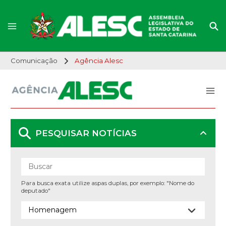
Comunicação
Agência Alesc
PESQUISAR NOTÍCIAS
Para busca exata utilize aspas duplas, por exemplo: "Nome do
deputado"