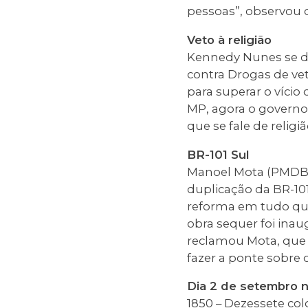
pessoas”, observou 
Veto à religião
Kennedy Nunes se de
contra Drogas de vet
para superar o vício
MP, agora o governo
que se fale de relig
BR-101 Sul
Manoel Mota (PMDB) 
duplicação da BR-10
reforma em tudo que 
obra sequer foi inau
reclamou Mota, que 
fazer a ponte sobre o
Dia 2 de setembro n
1850 – Dezessete col