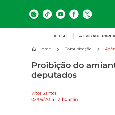
ALESC
ATIVIDADE PARL
Home
Comunicação
Agên
Proibição do amian
deputados
Vítor Santos
02/09/2014 - 21h03min