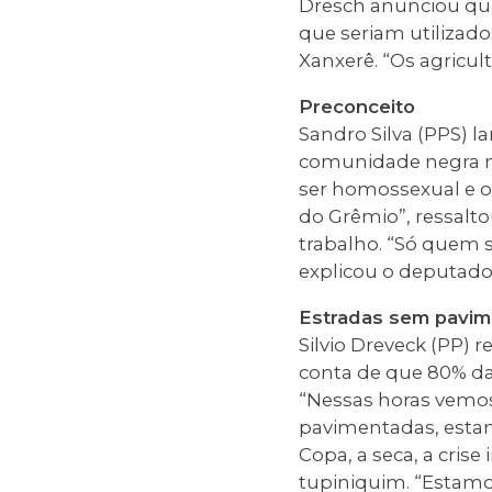
Dresch anunciou que 
que seriam utilizado
Xanxerê. “Os agricul
Preconceito
Sandro Silva (PPS) l
comunidade negra no
ser homossexual e o
do Grêmio”, ressalt
trabalho. “Só quem 
explicou o deputado
Estradas sem pavim
Silvio Dreveck (PP) 
conta de que 80% da
“Nessas horas vemos
pavimentadas, estam
Copa, a seca, a crise
tupiniquim. “Estamo