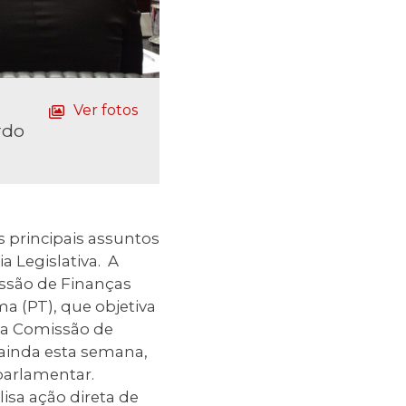
Ver fotos
rdo
 principais assuntos
a Legislativa. A
ssão de Finanças
ma (PT), que objetiva
ela Comissão de
 ainda esta semana,
parlamentar.
sa ação direta de