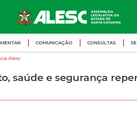
AMENTAR
COMUNICAÇÃO
CONSULTAS
SE
cia Alesc
to, saúde e segurança repe