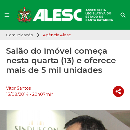
Comunicação
Agência Alesc
Salão do imóvel começa
nesta quarta (13) e oferece
mais de 5 mil unidades
Vítor Santos
13/08/2014 - 20h07min