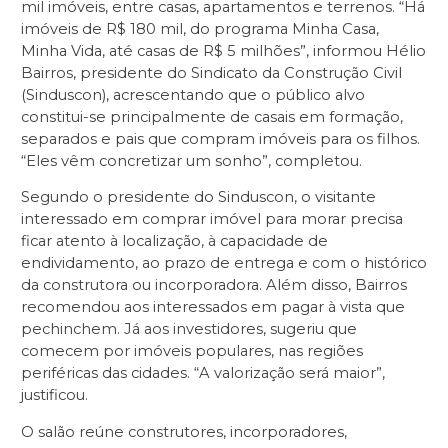
mil imóveis, entre casas, apartamentos e terrenos. “Há
imóveis de R$ 180 mil, do programa Minha Casa,
Minha Vida, até casas de R$ 5 milhões”, informou Hélio
Bairros, presidente do Sindicato da Construção Civil
(Sinduscon), acrescentando que o público alvo
constitui-se principalmente de casais em formação,
separados e pais que compram imóveis para os filhos.
“Eles vêm concretizar um sonho”, completou.
Segundo o presidente do Sinduscon, o visitante
interessado em comprar imóvel para morar precisa
ficar atento à localização, à capacidade de
endividamento, ao prazo de entrega e com o histórico
da construtora ou incorporadora. Além disso, Bairros
recomendou aos interessados em pagar à vista que
pechinchem. Já aos investidores, sugeriu que
comecem por imóveis populares, nas regiões
periféricas das cidades. “A valorização será maior”,
justificou.
O salão reúne construtores, incorporadores,