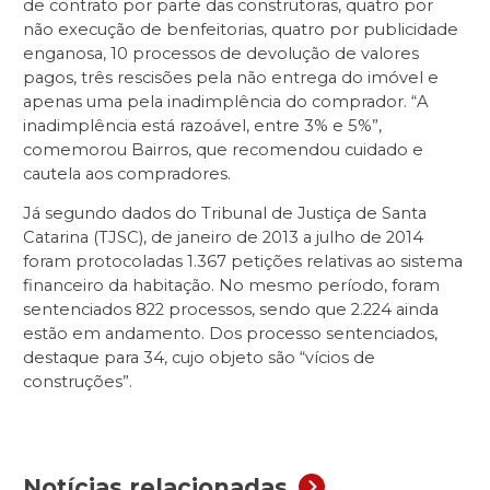
de contrato por parte das construtoras, quatro por
não execução de benfeitorias, quatro por publicidade
enganosa, 10 processos de devolução de valores
pagos, três rescisões pela não entrega do imóvel e
apenas uma pela inadimplência do comprador. “A
inadimplência está razoável, entre 3% e 5%”,
comemorou Bairros, que recomendou cuidado e
cautela aos compradores.
Já segundo dados do Tribunal de Justiça de Santa
Catarina (TJSC), de janeiro de 2013 a julho de 2014
foram protocoladas 1.367 petições relativas ao sistema
financeiro da habitação. No mesmo período, foram
sentenciados 822 processos, sendo que 2.224 ainda
estão em andamento. Dos processo sentenciados,
destaque para 34, cujo objeto são “vícios de
construções”.
Notícias relacionadas