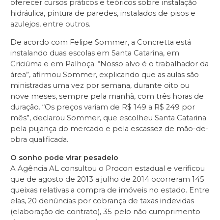
oferecer cursos práticos e teóricos sobre instalação
hidráulica, pintura de paredes, instalados de pisos e
azulejos, entre outros.
De acordo com Felipe Sommer, a Concretta está
instalando duas escolas em Santa Catarina, em
Criciúma e em Palhoça. “Nosso alvo é o trabalhador da
área”, afirmou Sommer, explicando que as aulas são
ministradas uma vez por semana, durante oito ou
nove meses, sempre pela manhã, com três horas de
duração. “Os preços variam de R$ 149 a R$ 249 por
mês”, declarou Sommer, que escolheu Santa Catarina
pela pujança do mercado e pela escassez de mão-de-
obra qualificada.
O sonho pode virar pesadelo
A Agência AL consultou o Procon estadual e verificou
que de agosto de 2013 a julho de 2014 ocorreram 145
queixas relativas a compra de imóveis no estado. Entre
elas, 20 denúncias por cobrança de taxas indevidas
(elaboração de contrato), 35 pelo não cumprimento