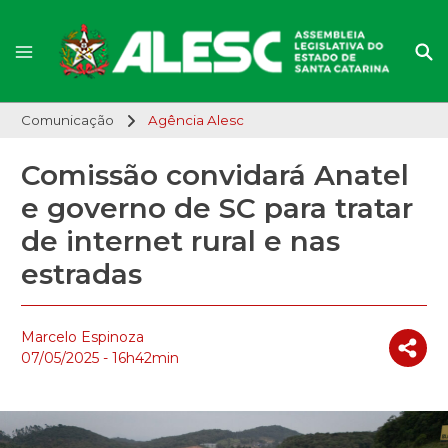
Comunicação
Agência Alesc
Comissão convidará Anatel
e governo de SC para tratar
de internet rural e nas
estradas
Marcelo Espinoza
07/05/2025 - 16h42min