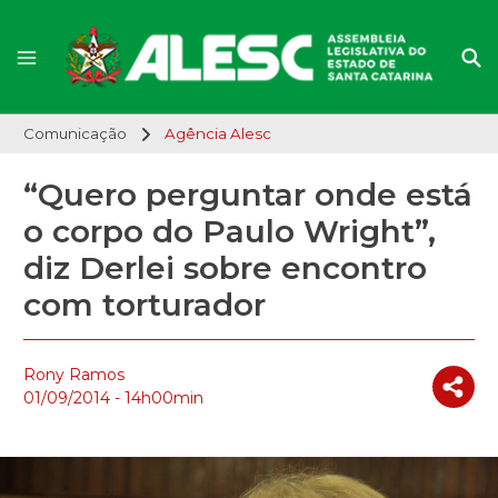
Comunicação
Agência Alesc
“Quero perguntar onde está
o corpo do Paulo Wright”,
diz Derlei sobre encontro
com torturador
Rony Ramos
01/09/2014 - 14h00min