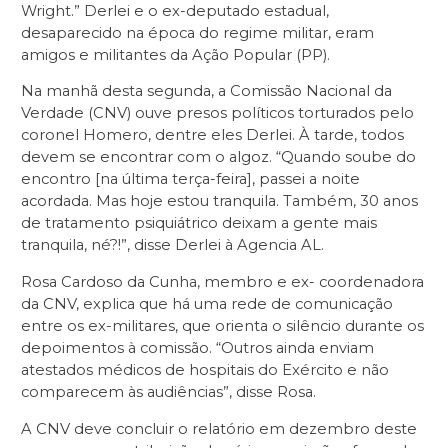
Wright.” Derlei e o ex-deputado estadual,
desaparecido na época do regime militar, eram
amigos e militantes da Ação Popular (PP).
Na manhã desta segunda, a Comissão Nacional da
Verdade (CNV) ouve presos políticos torturados pelo
coronel Homero, dentre eles Derlei. À tarde, todos
devem se encontrar com o algoz. “Quando soube do
encontro [na última terça-feira], passei a noite
acordada. Mas hoje estou tranquila. Também, 30 anos
de tratamento psiquiátrico deixam a gente mais
tranquila, né?!”, disse Derlei à Agencia AL.
Rosa Cardoso da Cunha, membro e ex- coordenadora
da CNV, explica que há uma rede de comunicação
entre os ex-militares, que orienta o silêncio durante os
depoimentos à comissão. “Outros ainda enviam
atestados médicos de hospitais do Exército e não
comparecem às audiências”, disse Rosa.
A CNV deve concluir o relatório em dezembro deste