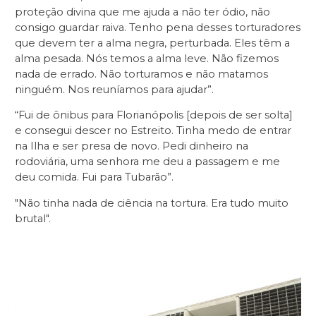
proteção divina que me ajuda a não ter ódio, não
consigo guardar raiva. Tenho pena desses torturadores
que devem ter a alma negra, perturbada. Eles têm a
alma pesada. Nós temos a alma leve. Não fizemos
nada de errado. Não torturamos e não matamos
ninguém. Nos reuníamos para ajudar”.
“Fui de ônibus para Florianópolis [depois de ser solta]
e consegui descer no Estreito. Tinha medo de entrar
na Ilha e ser presa de novo. Pedi dinheiro na
rodoviária, uma senhora me deu a passagem e me
deu comida. Fui para Tubarão”.
"Não tinha nada de ciência na tortura. Era tudo muito
brutal".