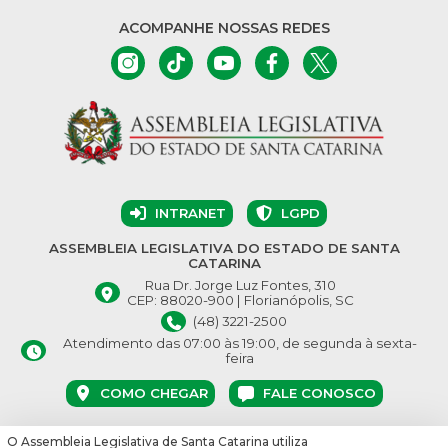
ACOMPANHE NOSSAS REDES
INTRANET
LGPD
ASSEMBLEIA LEGISLATIVA DO ESTADO DE SANTA
CATARINA
Rua Dr. Jorge Luz Fontes, 310
CEP: 88020-900 | Florianópolis, SC
(48) 3221-2500
Atendimento das 07:00 às 19:00, de segunda à sexta-
feira
COMO CHEGAR
FALE CONOSCO
O Assembleia Legislativa de Santa Catarina utiliza