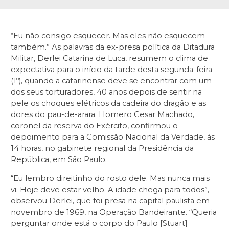
“Eu não consigo esquecer. Mas eles não esquecem
também.” As palavras da ex-presa política da Ditadura
Militar, Derlei Catarina de Luca, resumem o clima de
expectativa para o início da tarde desta segunda-feira
(1º), quando a catarinense deve se encontrar com um
dos seus torturadores, 40 anos depois de sentir na
pele os choques elétricos da cadeira do dragão e as
dores do pau-de-arara. Homero Cesar Machado,
coronel da reserva do Exército, confirmou o
depoimento para a Comissão Nacional da Verdade, às
14 horas, no gabinete regional da Presidência da
República, em São Paulo.
“Eu lembro direitinho do rosto dele. Mas nunca mais
vi. Hoje deve estar velho. A idade chega para todos”,
observou Derlei, que foi presa na capital paulista em
novembro de 1969, na Operação Bandeirante. “Queria
perguntar onde está o corpo do Paulo [Stuart]