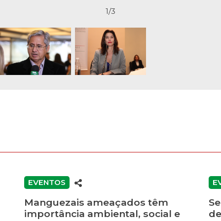
1/3
EVENTOS
E
Manguezais ameaçados têm
Se
importância ambiental, social e
de