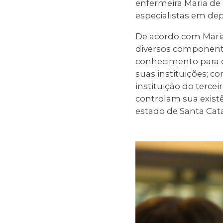
enfermeira Maria de 
especialistas em dep
De acordo com Maria 
diversos componente
conhecimento para qu
suas instituições; 
instituição do terce
controlam sua exist
estado de Santa Cata