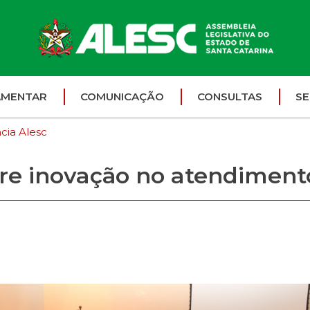
AMENTAR
COMUNICAÇÃO
CONSULTAS
SE
cia Alesc
bre inovação no atendimen