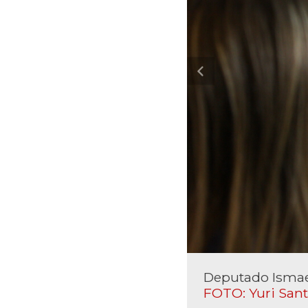
Deputado Ismae
FOTO: Yuri San