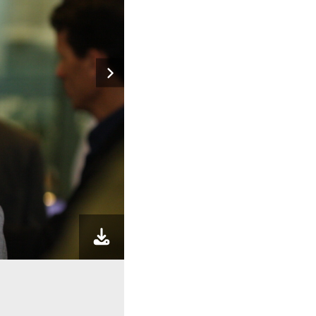
Tadeu Lemos
FOTO: Yuri Santos/Agênci