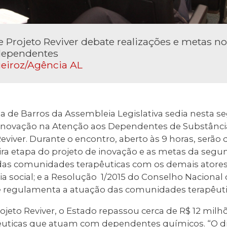
 Projeto Reviver debate realizações e metas no
dependentes
eiroz/Agência AL
a de Barros da Assembleia Legislativa sedia nesta se
 Inovação na Atenção aos Dependentes de Substânci
Reviver. Durante o encontro, aberto às 9 horas, serão
ira etapa do projeto de inovação e as metas da segu
das comunidades terapêuticas com os demais atores
ia social; e a Resolução 1/2015 do Conselho Nacional 
 regulamenta a atuação das comunidades terapêuti
ojeto Reviver, o Estado repassou cerca de R$ 12 milh
uticas que atuam com dependentes químicos. “O di