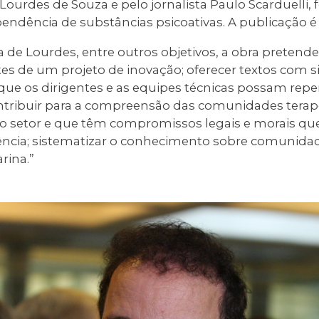
Lourdes de Souza e pelo jornalista Paulo Scarduelli, 
endência de substâncias psicoativas. A publicação é 
de Lourdes, entre outros objetivos, a obra pretende 
s de um projeto de inovação; oferecer textos com s
e os dirigentes e as equipes técnicas possam repen
contribuir para a compreensão das comunidades tera
iro setor e que têm compromissos legais e morais que
ência; sistematizar o conhecimento sobre comunidad
rina.”