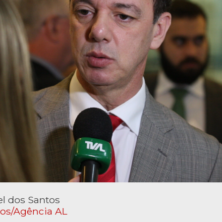
l dos Santos
tos/Agência AL