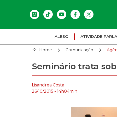
ALESC
ATIVIDADE PARL
Home
Comunicação
Agên
Seminário trata so
Lisandrea Costa
26/10/2015 - 14h04min