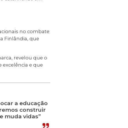
cacionais no combate
a Finlândia, que
arca, revelou que o
 excelência e que
locar a educação
remos construir
ue muda vidas”