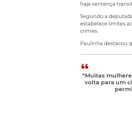
haja sentença trans
Segundo a deputada, 
estabelece limites 
crimes.
Paulinha destacou q
“Muitas mulhere
volta para um ci
permi