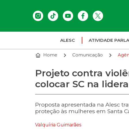
ALESC
ATIVIDADE PARL
Home
Comunicação
Agên
Projeto contra vio
colocar SC na lider
Proposta apresentada na Alesc tra
proteção às mulheres em Santa Ca
Valquíria Guimarães