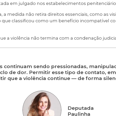
itada em julgado nos estabelecimentos penitenciário
a medida não retira direitos essenciais, como as visi
ao que classificou como um benefício incompatível c
ue a violência não termina com a condenação judicia
s continuam sendo pressionadas, manipula
clo de dor. Permitir esse tipo de contato, e
tir que a violência continue — de forma silen
Deputada
Paulinha