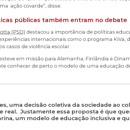
Uma ação covarde”, disse.
ticas públicas também entram no debate
otta (PSD)
destacou a importância de políticas edu
 experiências internacionais como o programa KiVa, d
s casos de violência escolar.
esteve em missão para Alemanha, Finlândia e Dinam
ente conhecer de perto o modelo de uma educação de
ses, uma decisão coletiva da sociedade ao co
e real. Justamente essa proposta é que que
rina, um modelo de educação inclusiva e q