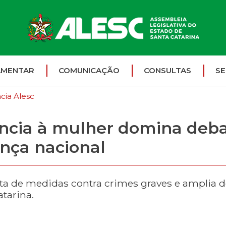
AMENTAR
COMUNICAÇÃO
CONSULTAS
SE
cia Alesc
lência à mulher domina deba
ança nacional
ta de medidas contra crimes graves e amplia de
tarina.