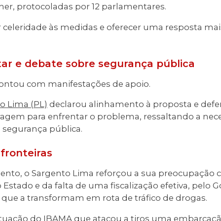
her, protocoladas por 12 parlamentares.
ar celeridade às medidas e oferecer uma resposta mai
ar e debate sobre segurança pública
ntou com manifestações de apoio.
o Lima (PL)
declarou alinhamento à proposta e def
oragem para enfrentar o problema, ressaltando a nec
 segurança pública.
 fronteiras
nto, o Sargento Lima reforçou a sua preocupação
Estado e da falta de uma fiscalização efetiva, pelo 
as, que a transformam em rota de tráfico de drogas.
a atuação do IBAMA que atacou a tiros uma embarcaç