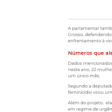
A parlamentar també
Grosso, defendendo 
enfrentamento à vio
Números que al
Dados mencionados p
neste ano, 22 mulhe
um único mês.
Segundo a deputada, 
feminicídio virou u
Além do projeto, el
em regime de urgênc