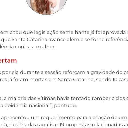
m citou que legislação semelhante já foi aprovada
que Santa Catarina avance além e se torne referênci
lência contra a mulher.
ertam
or ela durante a sessão reforçam a gravidade do c
res já foram mortas em Santa Catarina, sendo 10 cas
a maioria das vítimas havia tentado romper ciclos de
ma epidemia nacional”, pontuou.
a apresentou um requerimento para a criação de uma
ia, destinada a analisar 19 propostas relacionadas