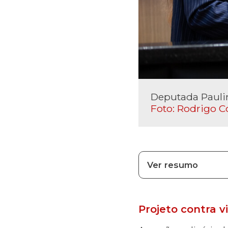
Deputada Paulin
Foto: Rodrigo C
Ver resumo
Projeto contra 