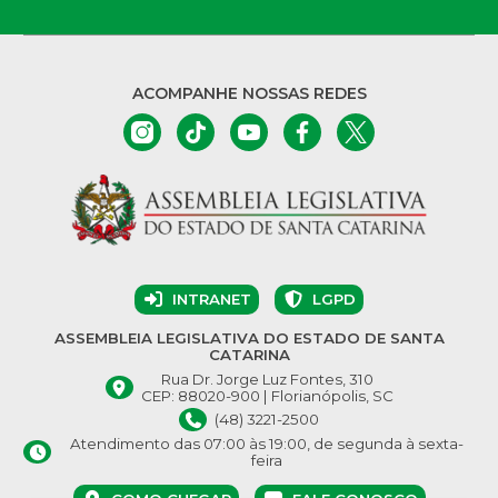
ACOMPANHE NOSSAS REDES
INTRANET
LGPD
ASSEMBLEIA LEGISLATIVA DO ESTADO DE SANTA
CATARINA
Rua Dr. Jorge Luz Fontes, 310
CEP: 88020-900 | Florianópolis, SC
(48) 3221-2500
Atendimento das 07:00 às 19:00, de segunda à sexta-
feira