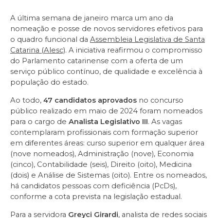
A última semana de janeiro marca um ano da
nomeação e posse de novos servidores efetivos para
o quadro funcional da
Assembleia Legislativa de Santa
Catarina (Alesc)
. A iniciativa reafirmou o compromisso
do Parlamento catarinense com a oferta de um
serviço público contínuo, de qualidade e excelência à
população do estado.
Ao todo,
47 candidatos aprovados
no concurso
público realizado em maio de 2024 foram nomeados
para o cargo de
Analista Legislativo III
. As vagas
contemplaram profissionais com formação superior
em diferentes áreas: curso superior em qualquer área
(nove nomeados), Administração (nove), Economia
(cinco), Contabilidade (seis), Direito (oito), Medicina
(dois) e Análise de Sistemas (oito). Entre os nomeados,
há candidatos pessoas com deficiência (PcDs),
conforme a cota prevista na legislação estadual.
Para a servidora
Greyci Girardi
, analista de redes sociais