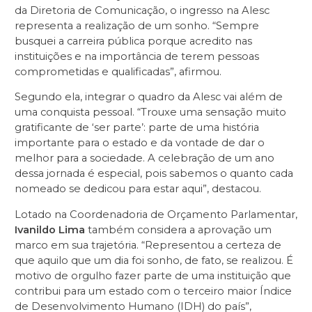
da Diretoria de Comunicação, o ingresso na Alesc
representa a realização de um sonho. “Sempre
busquei a carreira pública porque acredito nas
instituições e na importância de terem pessoas
comprometidas e qualificadas”, afirmou.
Segundo ela, integrar o quadro da Alesc vai além de
uma conquista pessoal. “Trouxe uma sensação muito
gratificante de ‘ser parte’: parte de uma história
importante para o estado e da vontade de dar o
melhor para a sociedade. A celebração de um ano
dessa jornada é especial, pois sabemos o quanto cada
nomeado se dedicou para estar aqui”, destacou.
Lotado na Coordenadoria de Orçamento Parlamentar,
Ivanildo Lima
também considera a aprovação um
marco em sua trajetória. “Representou a certeza de
que aquilo que um dia foi sonho, de fato, se realizou. É
motivo de orgulho fazer parte de uma instituição que
contribui para um estado com o terceiro maior Índice
de Desenvolvimento Humano (IDH) do país”,