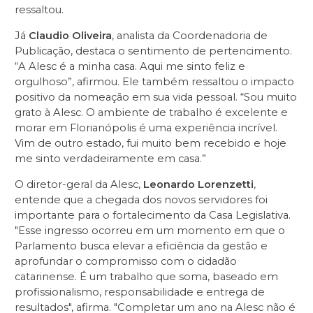
ressaltou.
Já
Claudio Oliveira
, analista da Coordenadoria de
Publicação, destaca o sentimento de pertencimento.
“A Alesc é a minha casa. Aqui me sinto feliz e
orgulhoso”, afirmou. Ele também ressaltou o impacto
positivo da nomeação em sua vida pessoal. “Sou muito
grato à Alesc. O ambiente de trabalho é excelente e
morar em Florianópolis é uma experiência incrível.
Vim de outro estado, fui muito bem recebido e hoje
me sinto verdadeiramente em casa.”
O diretor-geral da Alesc,
Leonardo Lorenzetti
,
entende que a chegada dos novos servidores foi
importante para o fortalecimento da Casa Legislativa.
"Esse ingresso ocorreu em um momento em que o
Parlamento busca elevar a eficiência da gestão e
aprofundar o compromisso com o cidadão
catarinense. É um trabalho que soma, baseado em
profissionalismo, responsabilidade e entrega de
resultados", afirma. "Completar um ano na Alesc não é