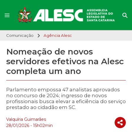
Comunicação
Agência Alesc
Nomeação de novos
servidores efetivos na Alesc
completa um ano
Parlamento empossa 47 analistas aprovados
no concurso de 2024; ingresso de novos
profissionais busca elevar a eficiência do serviço
prestado ao cidadão em SC.
Valquíria Guimarães
28/01/2026 - 15h02min