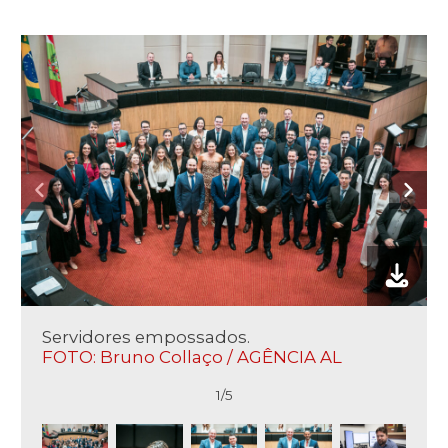
Servidores empossados.
FOTO: Bruno Collaço / AGÊNCIA AL
1/5