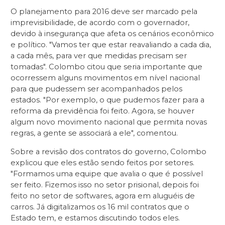
O planejamento para 2016 deve ser marcado pela
imprevisibilidade, de acordo com o governador,
devido à insegurança que afeta os cenários econômico
e político. "Vamos ter que estar reavaliando a cada dia,
a cada mês, para ver que medidas precisam ser
tomadas". Colombo citou que seria importante que
ocorressem alguns movimentos em nível nacional
para que pudessem ser acompanhados pelos
estados. "Por exemplo, o que pudemos fazer para a
reforma da previdência foi feito. Agora, se houver
algum novo movimento nacional que permita novas
regras, a gente se associará a ele", comentou.
Sobre a revisão dos contratos do governo, Colombo
explicou que eles estão sendo feitos por setores.
"Formamos uma equipe que avalia o que é possível
ser feito. Fizemos isso no setor prisional, depois foi
feito no setor de softwares, agora em aluguéis de
carros. Já digitalizamos os 16 mil contratos que o
Estado tem, e estamos discutindo todos eles.