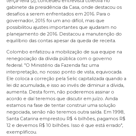
terça-feira (2), concedeu entrevista coletiva no
gabinete da presidência da Casa, onde destacou os
desafios a serem enfrentados em 2016. Para o
governador, 2015 foi um ano difícil, mas que
possibilitou ajustes importantes que ajudaram no
planejamento de 2016. Destacou a manutenção do
equilíbrio das contas apesar da queda de receita.
Colombo enfatizou a mobilização de sua equipe na
renegociação da dívida pública com o governo
federal. "O Ministério da Fazenda faz uma
interpretação, no nosso ponto de vista, equivocada.
Ele coloca a correção pela Selic capitalizada quando a
lei diz acumulada, e isso ao invés de diminuir a dívida,
aumenta. Desta form, não poderemos assinar o
acordo e daí teremos que discutir em juízo. Ainda
estamos na fase de tentar construir uma solução
negociada, senão não teremos outra saída. Em 1998,
Santa Catarina emprestou R$ 4 bilhões, pagamos R$
12 e devemos R$ 10 bilhões. Isso é que está errado",
exemplificou.