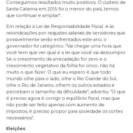
Conseguimos resultados muito positivos. O custeio de
Santa Catarina em 2015 foi o menor do país, temos
que continuar e ampliar".
Em relação à Lei de Responsabilidade Fiscal e às
reivindicações por reajustes salariais de servidores que
possivelmente serão enfrentados este ano, o
governador foi categórico. "Vai chegar uma hora que
você tem que ver qual é a lei que você vai descumprir.
Se o crescimento da arrecadação for zero e o
crescimento vegetativo da folha for cinco, não há
muito o que fazer. O que eu espero é que todo
mundo olhe para o lado, olhe o Rio Grande do Sul,
olhe o Rio de Janeiro, olhem os outros estados e
percebam o tamanho da dificuldade", advertiu. "O que
é preciso agora é corrigir o equilíbrio fiscal, mas que
não pode ser feito apenas com aumento de
impostos, é preciso propor para sociedade os cortes
necessários".
Eleições