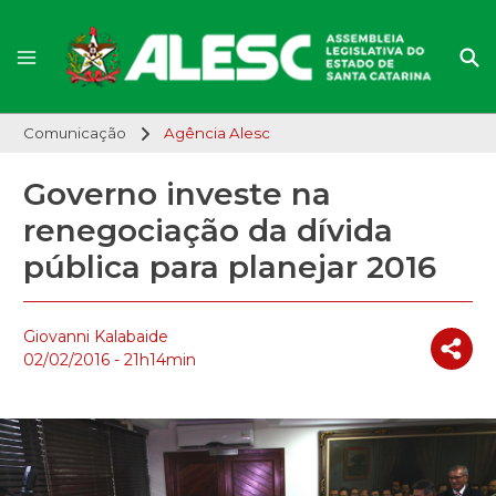
Comunicação
Agência Alesc
Governo investe na
renegociação da dívida
pública para planejar 2016
Giovanni Kalabaide
02/02/2016 - 21h14min