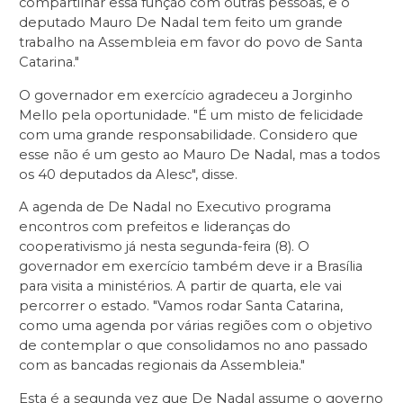
compartilhar essa função com outras pessoas, e o
deputado Mauro De Nadal tem feito um grande
trabalho na Assembleia em favor do povo de Santa
Catarina."
O governador em exercício agradeceu a Jorginho
Mello pela oportunidade. "É um misto de felicidade
com uma grande responsabilidade. Considero que
esse não é um gesto ao Mauro De Nadal, mas a todos
os 40 deputados da Alesc", disse.
A agenda de De Nadal no Executivo programa
encontros com prefeitos e lideranças do
cooperativismo já nesta segunda-feira (8). O
governador em exercício também deve ir a Brasília
para visita a ministérios. A partir de quarta, ele vai
percorrer o estado. "Vamos rodar Santa Catarina,
como uma agenda por várias regiões com o objetivo
de contemplar o que consolidamos no ano passado
com as bancadas regionais da Assembleia."
Esta é a segunda vez que De Nadal assume o governo