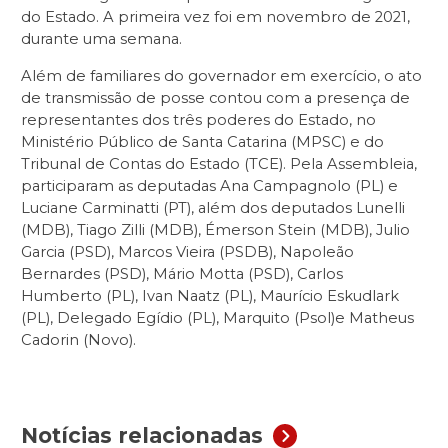
do Estado. A primeira vez foi em novembro de 2021,
durante uma semana.
Além de familiares do governador em exercício, o ato
de transmissão de posse contou com a presença de
representantes dos três poderes do Estado, no
Ministério Público de Santa Catarina (MPSC) e do
Tribunal de Contas do Estado (TCE). Pela Assembleia,
participaram as deputadas Ana Campagnolo (PL) e
Luciane Carminatti (PT), além dos deputados Lunelli
(MDB), Tiago Zilli (MDB), Émerson Stein (MDB), Julio
Garcia (PSD), Marcos Vieira (PSDB), Napoleão
Bernardes (PSD), Mário Motta (PSD), Carlos
Humberto (PL), Ivan Naatz (PL), Maurício Eskudlark
(PL), Delegado Egídio (PL), Marquito (Psol)e Matheus
Cadorin (Novo).
Notícias relacionadas