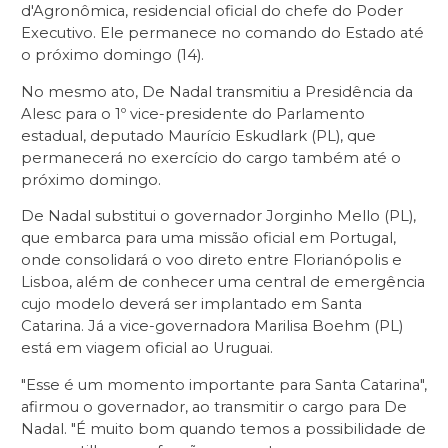
d'Agronômica, residencial oficial do chefe do Poder
Executivo. Ele permanece no comando do Estado até
o próximo domingo (14).
No mesmo ato, De Nadal transmitiu a Presidência da
Alesc para o 1º vice-presidente do Parlamento
estadual, deputado Maurício Eskudlark (PL), que
permanecerá no exercício do cargo também até o
próximo domingo.
De Nadal substitui o governador Jorginho Mello (PL),
que embarca para uma missão oficial em Portugal,
onde consolidará o voo direto entre Florianópolis e
Lisboa, além de conhecer uma central de emergência
cujo modelo deverá ser implantado em Santa
Catarina. Já a vice-governadora Marilisa Boehm (PL)
está em viagem oficial ao Uruguai.
"Esse é um momento importante para Santa Catarina",
afirmou o governador, ao transmitir o cargo para De
Nadal. "É muito bom quando temos a possibilidade de