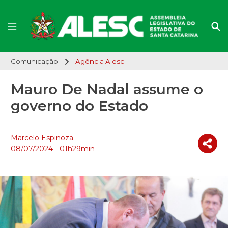
Comunicação
Agência Alesc
Mauro De Nadal assume o
governo do Estado
Marcelo Espinoza
08/07/2024 - 01h29min