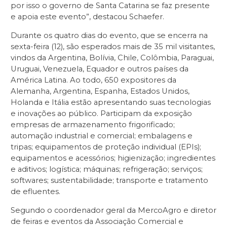
por isso o governo de Santa Catarina se faz presente
e apoia este evento”, destacou Schaefer.
Durante os quatro dias do evento, que se encerra na
sexta-feira (12), são esperados mais de 35 mil visitantes,
vindos da Argentina, Bolívia, Chile, Colômbia, Paraguai,
Uruguai, Venezuela, Equador e outros países da
América Latina. Ao todo, 650 expositores da
Alemanha, Argentina, Espanha, Estados Unidos,
Holanda e Itália estão apresentando suas tecnologias
e inovações ao público. Participam da exposição
empresas de armazenamento frigorificado;
automação industrial e comercial; embalagens e
tripas; equipamentos de proteção individual (EPIs);
equipamentos e acessórios; higienização; ingredientes
e aditivos; logística; máquinas; refrigeração; serviços;
softwares; sustentabilidade; transporte e tratamento
de efluentes.
Segundo o coordenador geral da MercoAgro e diretor
de feiras e eventos da Associação Comercial e