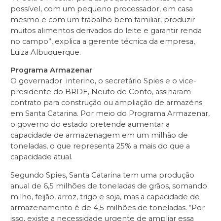
possível, com um pequeno processador, em casa
mesmo e com um trabalho bem familiar, produzir
muitos alimentos derivados do leite e garantir renda
no campo”, explica a gerente técnica da empresa,
Luiza Albuquerque.
Programa Armazenar
O governador interino, o secretário Spies e o vice-
presidente do BRDE, Neuto de Conto, assinaram
contrato para construção ou ampliação de armazéns
em Santa Catarina. Por meio do Programa Armazenar,
o governo do estado pretende aumentar a
capacidade de armazenagem em um milhão de
toneladas, o que representa 25% a mais do que a
capacidade atual.
Segundo Spies, Santa Catarina tem uma produção
anual de 6,5 milhões de toneladas de grãos, somando
milho, feijão, arroz, trigo e soja, mas a capacidade de
armazenamento é de 4,5 milhões de toneladas. “Por
isso, existe a necessidade urgente de ampliar essa