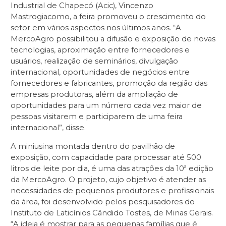
Industrial de Chapecó (Acic), Vincenzo
Mastrogiacomo, a feira promoveu o crescimento do
setor em vários aspectos nos últimos anos. “A
MercoAgro possibilitou a difusão e exposição de novas
tecnologias, aproximação entre fornecedores e
usuários, realização de seminários, divulgação
internacional, oportunidades de negócios entre
fornecedores e fabricantes, promoção da região das
empresas produtoras, além da ampliação de
oportunidades para um número cada vez maior de
pessoas visitarem e participarem de uma feira
internacional”, disse.
A miniusina montada dentro do pavilhão de
exposição, com capacidade para processar até 500
litros de leite por dia, é uma das atrações da 10ª edição
da MercoAgro. O projeto, cujo objetivo é atender as
necessidades de pequenos produtores e profissionais
da área, foi desenvolvido pelos pesquisadores do
Instituto de Laticínios Cândido Tostes, de Minas Gerais.
“A ideia é mostrar para as pequenas famílias que é