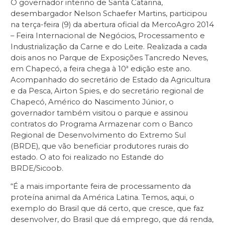
O governador interino de Santa Catarina,
desembargador Nelson Schaefer Martins, participou
na terça-feira (9) da abertura oficial da MercoAgro 2014
– Feira Internacional de Negócios, Processamento e
Industrialização da Carne e do Leite. Realizada a cada
dois anos no Parque de Exposições Tancredo Neves,
em Chapecó, a feira chega à 10ª edição este ano.
Acompanhado do secretário de Estado da Agricultura
e da Pesca, Airton Spies, e do secretário regional de
Chapecó, Américo do Nascimento Júnior, o
governador também visitou o parque e assinou
contratos do Programa Armazenar com o Banco
Regional de Desenvolvimento do Extremo Sul
(BRDE), que vão beneficiar produtores rurais do
estado. O ato foi realizado no Estande do
BRDE/Sicoob.
“É a mais importante feira de processamento da
proteína animal da América Latina. Temos, aqui, o
exemplo do Brasil que dá certo, que cresce, que faz
desenvolver, do Brasil que dá emprego, que dá renda,