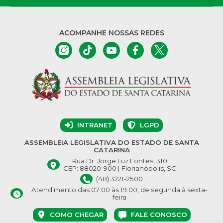
ACOMPANHE NOSSAS REDES
INTRANET
LGPD
ASSEMBLEIA LEGISLATIVA DO ESTADO DE SANTA
CATARINA
Rua Dr. Jorge Luz Fontes, 310
CEP: 88020-900 | Florianópolis, SC
(48) 3221-2500
Atendimento das 07:00 às 19:00, de segunda à sexta-
feira
COMO CHEGAR
FALE CONOSCO