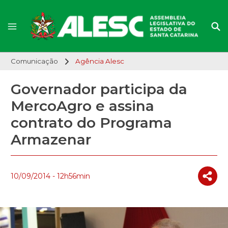
Comunicação
Agência Alesc
Governador participa da
MercoAgro e assina
contrato do Programa
Armazenar
10/09/2014 - 12h56min