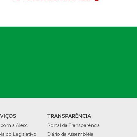
RVIÇOS
TRANSPARÊNCIA
 com a Alesc
Portal da Transparência
la do Legislativo
Diário da Assembleia