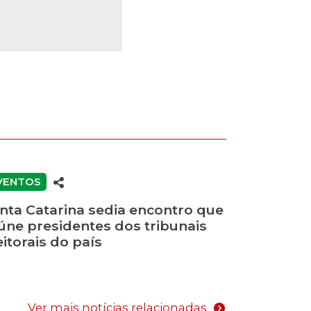
VENTOS
nta Catarina sedia encontro que
úne presidentes dos tribunais
eitorais do país
Ver mais notícias relacionadas