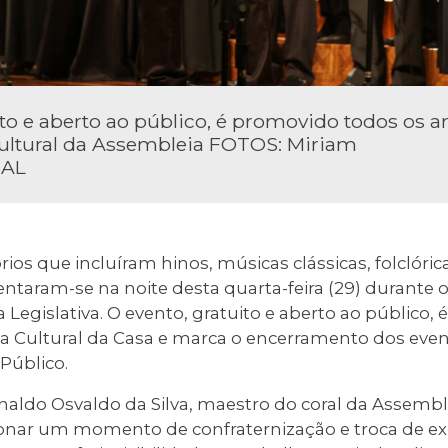
ito e aberto ao público, é promovido todos os a
Cultural da Assembleia FOTOS: Miriam
 AL
ios que incluíram hinos, músicas clássicas, folclóric
ntaram-se na noite desta quarta-feira (29) durante 
 Legislativa. O evento, gratuito e aberto ao público
ia Cultural da Casa e marca o encerramento dos even
Público.
aldo Osvaldo da Silva, maestro do coral da Assembl
onar um momento de confraternização e troca de exp