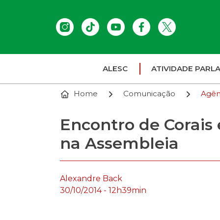
ALESC
ATIVIDADE PARL
Home
Comunicação
Agên
Encontro de Corais
na Assembleia
Alexandre Back
30/10/2014 - 12h39min