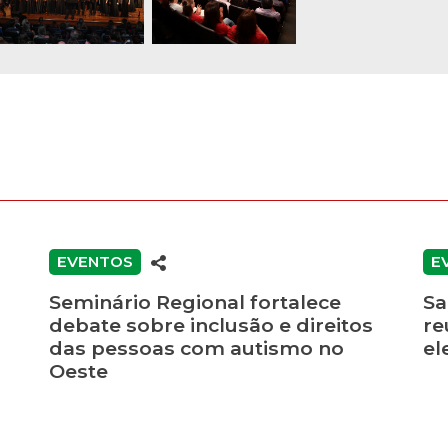
EVENTOS
E
Seminário Regional fortalece
Sa
debate sobre inclusão e direitos
re
das pessoas com autismo no
el
Oeste