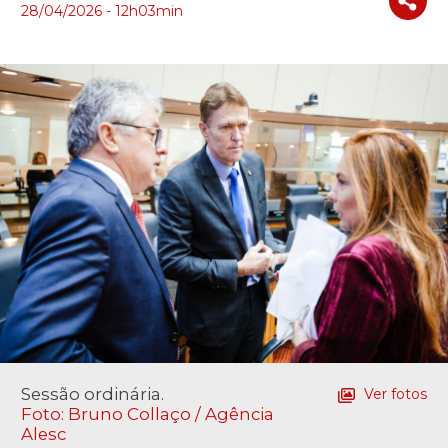
28/04/2026 - 12h03min
Sessão ordinária.
Ver fotos
Foto: Bruno Collaço / Agência
Alesc