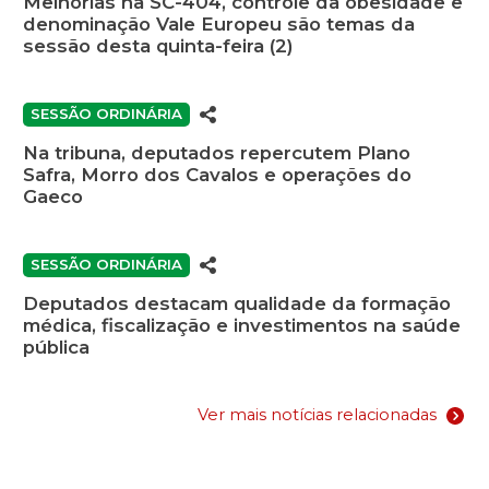
Melhorias na SC-404, controle da obesidade e
denominação Vale Europeu são temas da
sessão desta quinta-feira (2)
SESSÃO ORDINÁRIA
Na tribuna, deputados repercutem Plano
Safra, Morro dos Cavalos e operações do
Gaeco
SESSÃO ORDINÁRIA
Deputados destacam qualidade da formação
médica, fiscalização e investimentos na saúde
pública
Ver mais notícias relacionadas