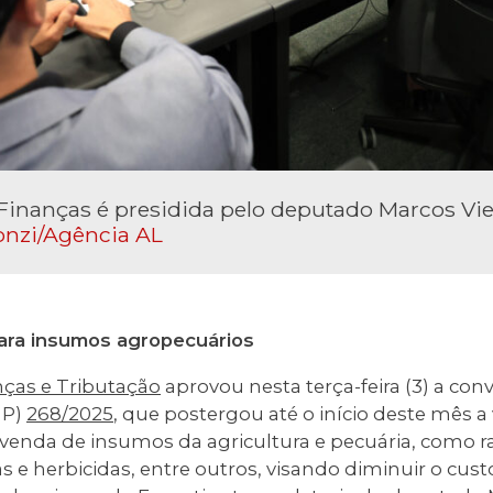
inanças é presidida pelo deputado Marcos Viei
onzi/Agência AL
ra insumos agropecuários
ças e Tributação
aprovou nesta terça-feira (3) a con
MP)
268/2025
, que postergou até o início deste mês a
venda de insumos da agricultura e pecuária, como r
das e herbicidas, entre outros, visando diminuir o cu