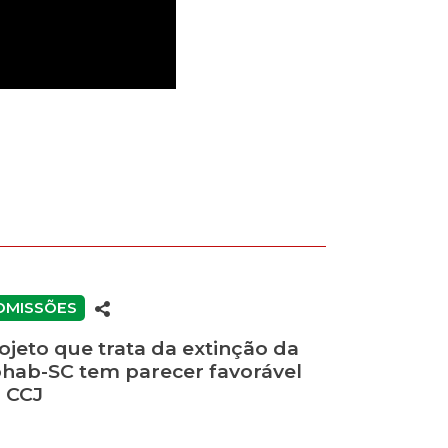
OMISSÕES
ojeto que trata da extinção da
hab-SC tem parecer favorável
 CCJ