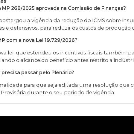
tes
 a MP 268/2025 aprovada na Comissão de Finanças?
 postergou a vigência da redução do ICMS sobre insu
s e defensivos, para reduzir os custos de produção 
 MP com a nova Lei 19.729/2026?
ova lei, que estendeu os incentivos fiscais também par
ando o alcance do benefício antes restrito a indústri
 precisa passar pelo Plenário?
malidade para que seja editada uma resolução que 
 Provisória durante o seu período de vigência.