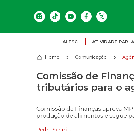
ALESC
ATIVIDADE PARL
Home
Comunicação
Agên
Comissão de Finanç
tributários para o a
Comissão de Finanças aprova MP 
produção de alimentos e segue pa
Pedro Schmitt