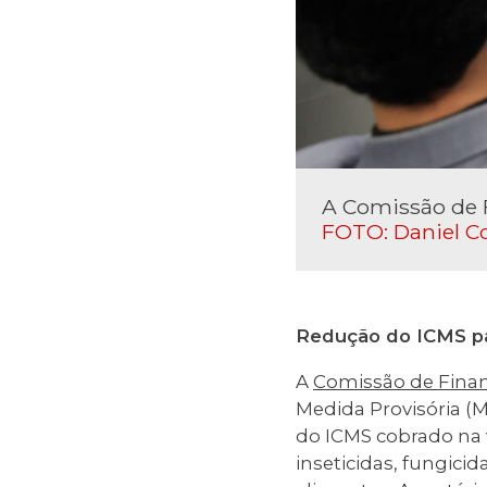
A Comissão de F
FOTO: Daniel C
Redução do ICMS pa
A
Comissão de Finan
Medida Provisória (
do ICMS cobrado na 
inseticidas, fungici