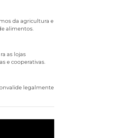
mos da agricultura e
de alimentos.
a as lojas
as e cooperativas.
convalide legalmente