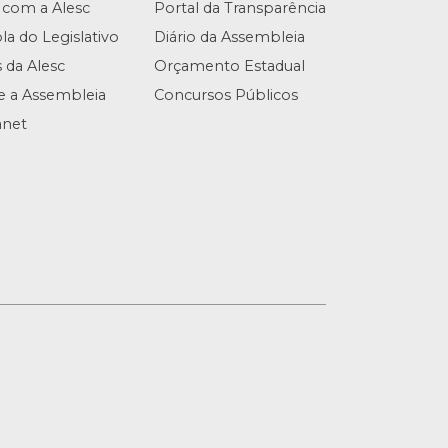
 com a Alesc
Portal da Transparência
la do Legislativo
Diário da Assembleia
s da Alesc
Orçamento Estadual
te a Assembleia
Concursos Públicos
anet