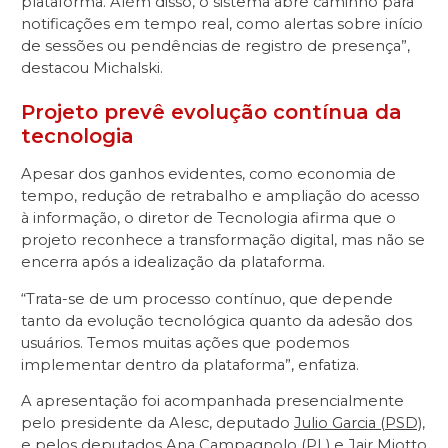
plataforma. Além disso, o sistema abre caminho para
notificações em tempo real, como alertas sobre início
de sessões ou pendências de registro de presença”,
destacou Michalski.
Projeto prevê evolução contínua da
tecnologia
Apesar dos ganhos evidentes, como economia de
tempo, redução de retrabalho e ampliação do acesso
à informação, o diretor de Tecnologia afirma que o
projeto reconhece a transformação digital, mas não se
encerra após a idealização da plataforma.
“Trata-se de um processo contínuo, que depende
tanto da evolução tecnológica quanto da adesão dos
usuários. Temos muitas ações que podemos
implementar dentro da plataforma”, enfatiza.
A apresentação foi acompanhada presencialmente
pelo presidente da Alesc, deputado
Julio Garcia (PSD)
,
e pelos deputados
Ana Campagnolo (PL)
e
Jair Miotto