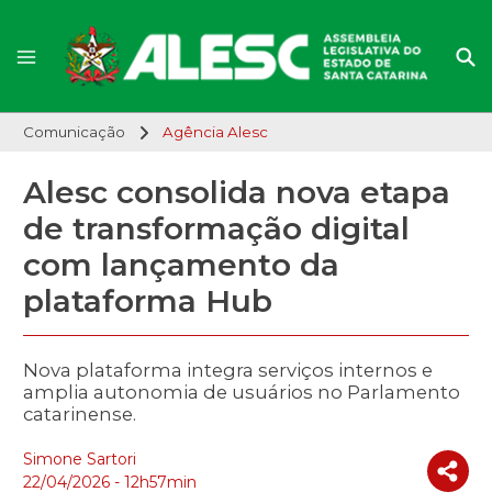
Comunicação
Agência Alesc
Alesc consolida nova etapa
de transformação digital
com lançamento da
plataforma Hub
Nova plataforma integra serviços internos e
amplia autonomia de usuários no Parlamento
catarinense.
Simone Sartori
22/04/2026 - 12h57min