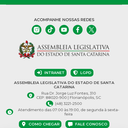
ACOMPANHE NOSSAS REDES
INTRANET
LGPD
ASSEMBLEIA LEGISLATIVA DO ESTADO DE SANTA
CATARINA
Rua Dr. Jorge Luz Fontes, 310
CEP: 88020-900 | Florianópolis, SC
(48) 3221-2500
Atendimento das 07:00 às 19:00, de segunda à sexta-
feira
COMO CHEGAR
FALE CONOSCO