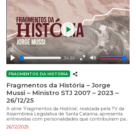
Play
34:20
Play
Enter
Mute
fullscreen
FRAGMENTOS DA HISTÓRIA
Fragmentos da História – Jorge
Mussi – Ministro STJ 2007 – 2023 –
26/12/25
A série ‘Fragmentos da História’, realizada pela TV da
Assembleia Legislativa de Santa Catarina, apresenta
entrevistas com personalidades que contribuíram para
o desenvolvimento do Estado. No programa, políticos
26/12/2025
e outras figuras públicas relembram a trajetória
pessoal e profissional, abordando a atuação na política