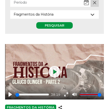
PESQUISAR
Play
38:19
Play
Enter
Mute
fullscreen
FRAGMENTOS DA HISTÓRIA