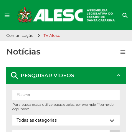
Comunicação
TV Alesc
Notícias
PESQUISAR VÍDEOS
Para busca exata utilize aspas duplas, por exemplo: "Nome do
deputado"