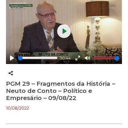
Play
30:44
Play
Enter
Mute
fullscreen
PGM 29 – Fragmentos da História –
Neuto de Conto – Político e
Empresário – 09/08/22
10/08/2022