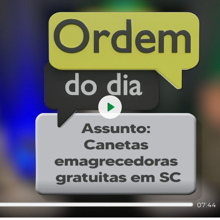
Play
07:44