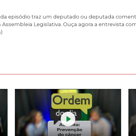
ada episódio traz um deputado ou deputada comenta
Assembleia Legislativa. Ouça agora a entrevista co
)
Play