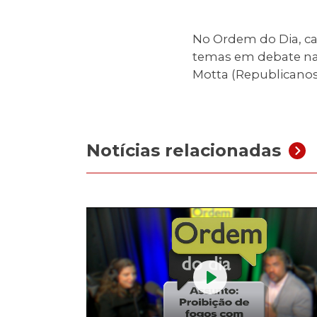
No Ordem do Dia, c
temas em debate na 
Motta (Republicanos
Notícias relacionadas
Play