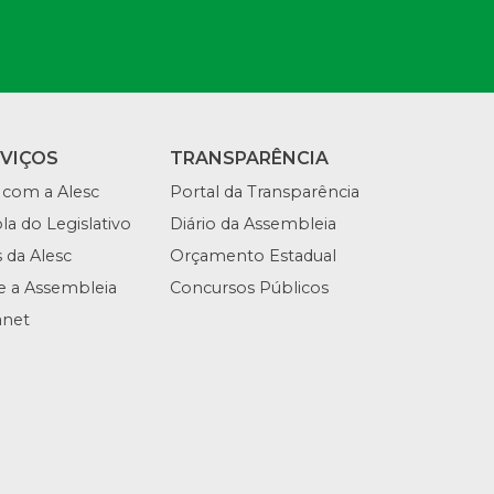
RVIÇOS
TRANSPARÊNCIA
 com a Alesc
Portal da Transparência
la do Legislativo
Diário da Assembleia
s da Alesc
Orçamento Estadual
te a Assembleia
Concursos Públicos
anet