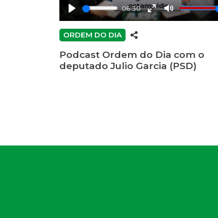
06:30
Play
Enter
Mute
fullscreen
ORDEM DO DIA
Podcast Ordem do Dia com o
deputado Julio Garcia (PSD)