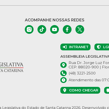
ACOMPANHE NOSSAS REDES
INTRANET
LG
ASSEMBLEIA LEGISLATIV
Rua Dr. Jorge Luz Fon
CEP: 88020-900 | Flor
(48) 3221-2500
Atendimento das 07:00
COMO CHEGAR
 Legislativa do Estado de Santa Catarina 2026.
Desenvolvido 