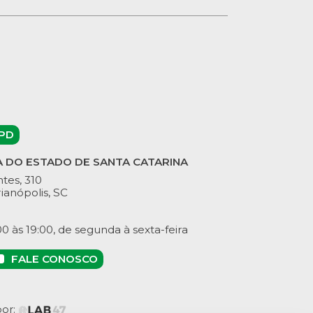
PD
A DO ESTADO DE SANTA CATARINA
tes, 310
ianópolis, SC
 às 19:00, de segunda à sexta-feira
FALE CONOSCO
por: