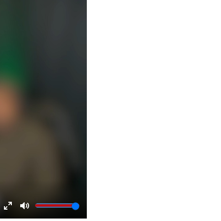
Enter
Mute