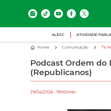
ALESC
ATIVIDADE PARL
Home
Comunicação
TV A
Podcast Ordem do 
(Republicanos)
29/04/2026 - 19h00min