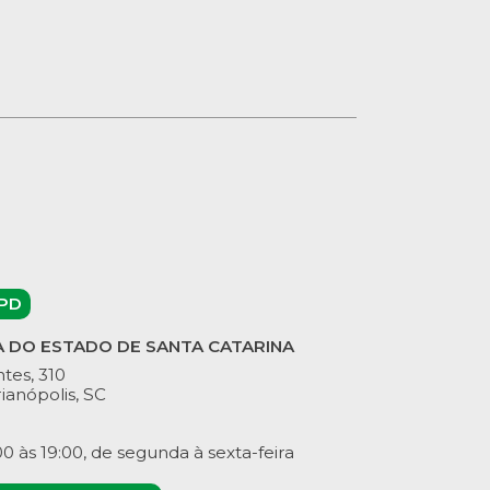
PD
A DO ESTADO DE SANTA CATARINA
tes, 310
ianópolis, SC
 às 19:00, de segunda à sexta-feira