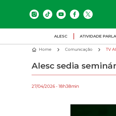
ALESC
ATIVIDADE PARL
Home
Comunicação
TV A
Alesc sedia seminár
27/04/2026 - 18h38min