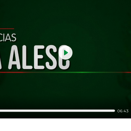
Play
06:43