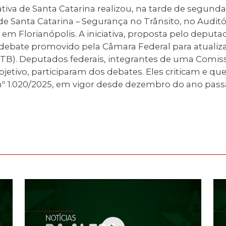
tiva de Santa Catarina realizou, na tarde de segunda-f
de Santa Catarina – Segurança no Trânsito, no Audit
 em Florianópolis. A iniciativa, proposta pelo deputa
 o debate promovido pela Câmara Federal para atuali
(CTB). Deputados federais, integrantes de uma Comis
etivo, participaram dos debates. Eles criticam e que
º 1.020/2025, em vigor desde dezembro do ano pass