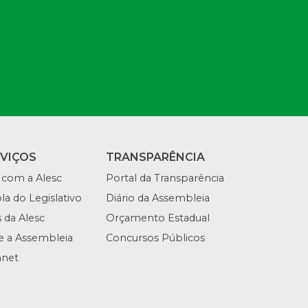
RVIÇOS
TRANSPARÊNCIA
 com a Alesc
Portal da Transparência
la do Legislativo
Diário da Assembleia
s da Alesc
Orçamento Estadual
te a Assembleia
Concursos Públicos
anet