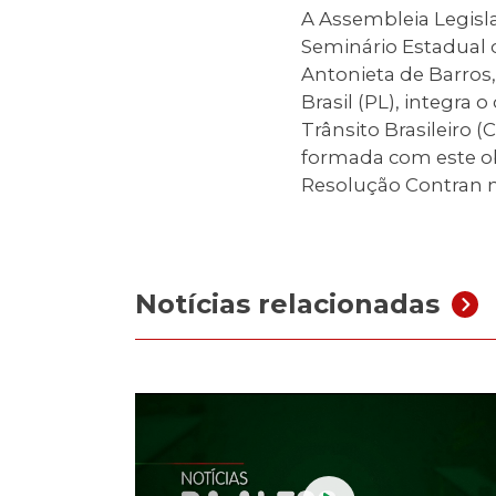
A Assembleia Legisla
Seminário Estadual 
Antonieta de Barros,
Brasil (PL), integra
Trânsito Brasileiro 
formada com este obj
Resolução Contran n
Notícias relacionadas