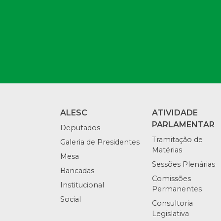
ALESC
ATIVIDADE
PARLAMENTAR
Deputados
Tramitação de
Galeria de Presidentes
Matérias
Mesa
Sessões Plenárias
Bancadas
Comissões
Institucional
Permanentes
Social
Consultoria
Legislativa