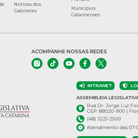
de
Notícias dos
Municípios
Gabinetes
Catarinenses
ACOMPANHE NOSSAS REDES
INTRANET
LG
ASSEMBLEIA LEGISLATIV
Rua Dr. Jorge Luz Fon
CEP: 88020-900 | Flor
(48) 3221-2500
Atendimento das 07:00