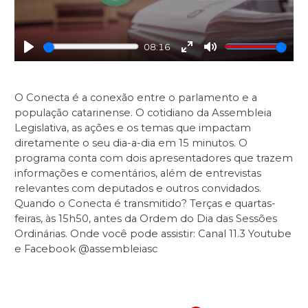
08:16
Play
Enter
Mute
fullscreen
O Conecta é a conexão entre o parlamento e a
população catarinense. O cotidiano da Assembleia
Legislativa, as ações e os temas que impactam
diretamente o seu dia-a-dia em 15 minutos. O
programa conta com dois apresentadores que trazem
informações e comentários, além de entrevistas
relevantes com deputados e outros convidados.
Quando o Conecta é transmitido? Terças e quartas-
feiras, às 15h50, antes da Ordem do Dia das Sessões
Ordinárias. Onde você pode assistir: Canal 11.3 Youtube
e Facebook @assembleiasc ​