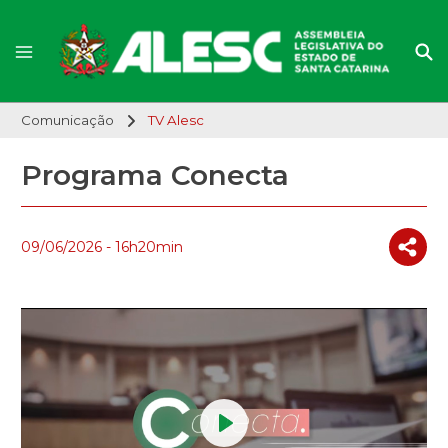
Comunicação
TV Alesc
Programa Conecta
09/06/2026 - 16h20min
Play