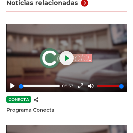
Notícias relacionadas
Play
08:53
Play
Enter
Mute
fullscreen
CONECTA
Programa Conecta