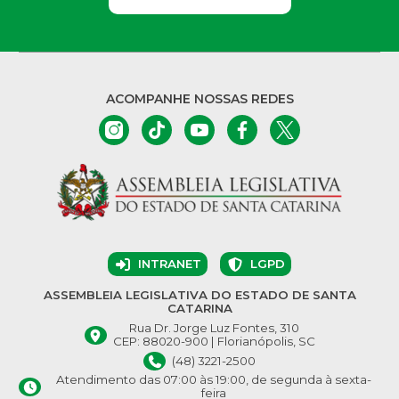
ACOMPANHE NOSSAS REDES
INTRANET
LGPD
ASSEMBLEIA LEGISLATIVA DO ESTADO DE SANTA
CATARINA
Rua Dr. Jorge Luz Fontes, 310
CEP: 88020-900 | Florianópolis, SC
(48) 3221-2500
Atendimento das 07:00 às 19:00, de segunda à sexta-
feira