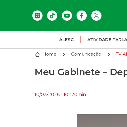
ALESC
ATIVIDADE PARL
Home
Comunicação
TV A
Meu Gabinete – Dep
10/03/2026 - 10h20min