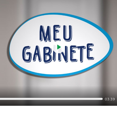
Play
03:39