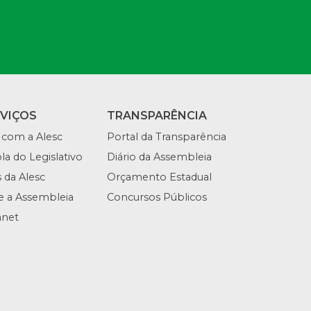
RVIÇOS
TRANSPARÊNCIA
 com a Alesc
Portal da Transparência
la do Legislativo
Diário da Assembleia
s da Alesc
Orçamento Estadual
te a Assembleia
Concursos Públicos
anet