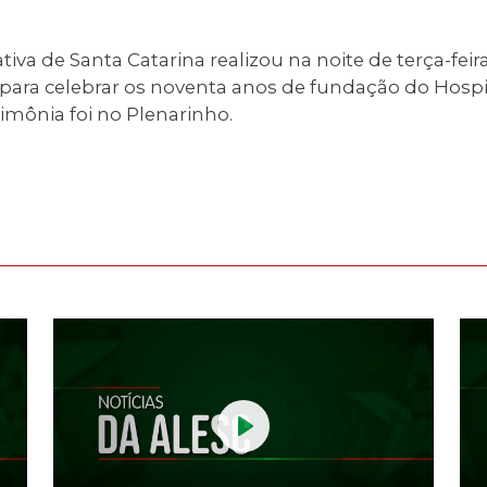
iva de Santa Catarina realizou na noite de terça-feir
para celebrar os noventa anos de fundação do Hospit
rimônia foi no Plenarinho.
Play