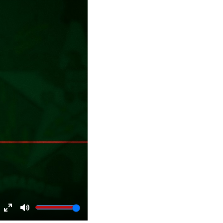
Enter
Mute