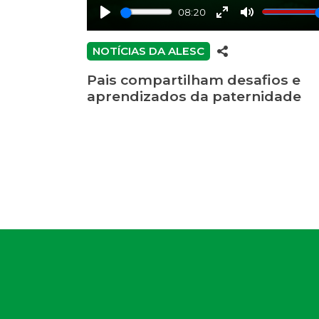
08:20
Play
Enter
Mute
fullscreen
NOTÍCIAS DA ALESC
Pais compartilham desafios e
aprendizados da paternidade