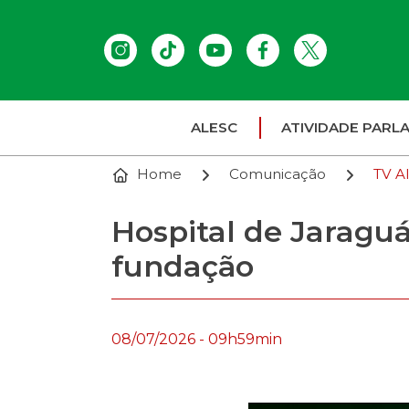
ALESC
ATIVIDADE PARL
Home
Comunicação
TV A
Hospital de Jaragu
fundação
08/07/2026 - 09h59min