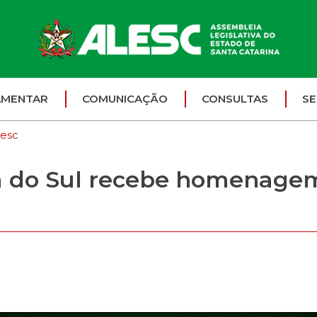
AMENTAR
COMUNICAÇÃO
CONSULTAS
SE
lesc
á do Sul recebe homenagem