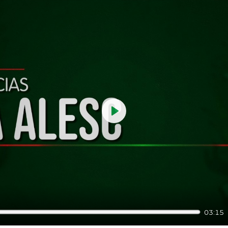
Play
03:15