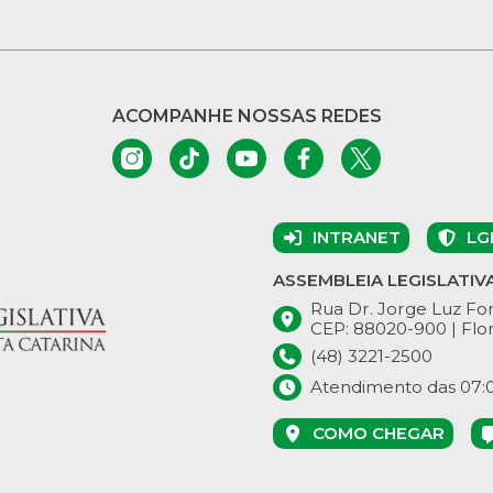
ACOMPANHE NOSSAS REDES
INTRANET
LG
ASSEMBLEIA LEGISLATIV
Rua Dr. Jorge Luz Fon
CEP: 88020-900 | Flor
(48) 3221-2500
Atendimento das 07:00
COMO CHEGAR