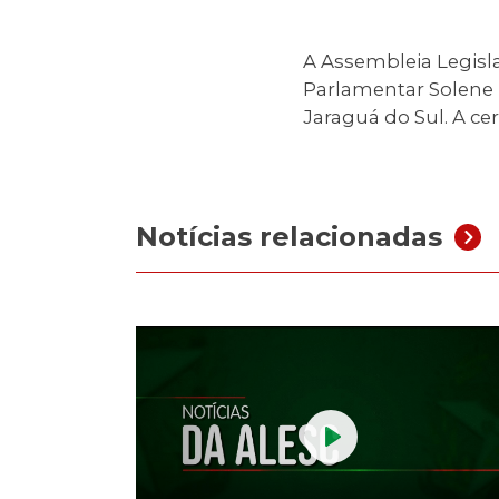
A Assembleia Legislat
Parlamentar Solene 
Jaraguá do Sul. A ce
Notícias relacionadas
Play