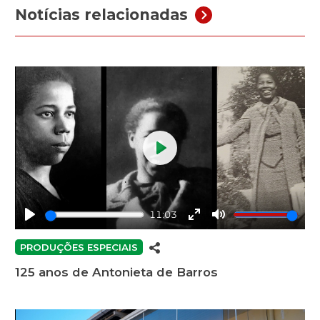
Notícias relacionadas
Play
11:03
Play
Enter
Mute
fullscreen
PRODUÇÕES ESPECIAIS
125 anos de Antonieta de Barros