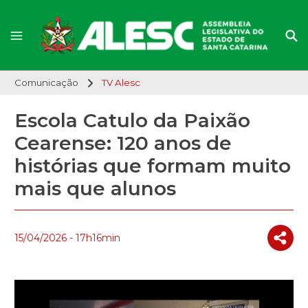
Comunicação
TV Alesc
Escola Catulo da Paixão
Cearense: 120 anos de
histórias que formam muito
mais que alunos
15/04/2026 - 17h16min