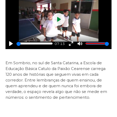
Play
07:13
Play
Enter
Mute
fullscreen
Em Sombrio, no sul de Santa Catarina, a Escola de
Educação Básica Catulo da Paixão Cearense carrega
120 anos de histórias que seguem vivas em cada
corredor. Entre lembranças de quem ensinou, de
quem aprendeu e de quem nunca foi embora de
verdade, o espaço revela algo que não se mede em
números: o sentimento de pertencimento.