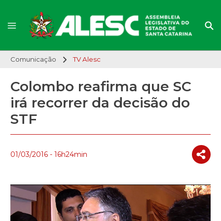
Comunicação
TV Alesc
Colombo reafirma que SC
irá recorrer da decisão do
STF
01/03/2016 - 16h24min