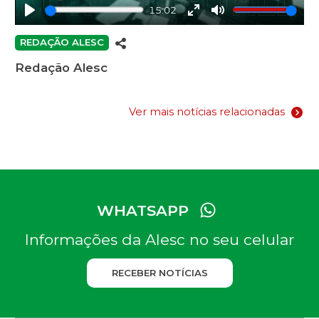
15:02
Play
Enter
Mute
fullscreen
REDAÇÃO ALESC
Redação Alesc
Ver mais notícias relacionadas
WHATSAPP
Informações da Alesc no seu celular
RECEBER NOTÍCIAS