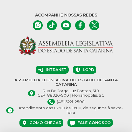
ACOMPANHE NOSSAS REDES
INTRANET
LGPD
ASSEMBLEIA LEGISLATIVA DO ESTADO DE SANTA
CATARINA
Rua Dr. Jorge Luz Fontes, 310
CEP: 88020-900 | Florianópolis, SC
(48) 3221-2500
Atendimento das 07:00 às 19:00, de segunda à sexta-
feira
COMO CHEGAR
FALE CONOSCO