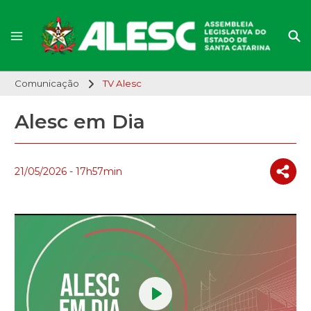
Comunicação
TV Alesc
Alesc em Dia
21/05/2026 - 17h57min
Play