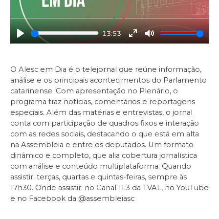
13:53
Play
Enter
Mute
fullscreen
O Alesc em Dia é o telejornal que reúne informação,
análise e os principais acontecimentos do Parlamento
catarinense. Com apresentação no Plenário, o
programa traz notícias, comentários e reportagens
especiais. Além das matérias e entrevistas, o jornal
conta com participação de quadros fixos e interação
com as redes sociais, destacando o que está em alta
na Assembleia e entre os deputados. Um formato
dinâmico e completo, que alia cobertura jornalística
com análise e conteúdo multiplataforma. Quando
assistir: terças, quartas e quintas-feiras, sempre às
17h30. Onde assistir: no Canal 11.3 da TVAL, no YouTube
e no Facebook da @assembleiasc