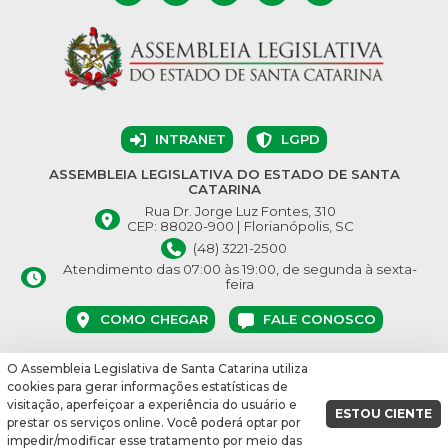
INTRANET
LGPD
ASSEMBLEIA LEGISLATIVA DO ESTADO DE SANTA
CATARINA
Rua Dr. Jorge Luz Fontes, 310
CEP: 88020-900 | Florianópolis, SC
(48) 3221-2500
Atendimento das 07:00 às 19:00, de segunda à sexta-
feira
COMO CHEGAR
FALE CONOSCO
O Assembleia Legislativa de Santa Catarina utiliza
© Assembleia Legislativa do Estado de Santa Catarina 2026.
cookies para gerar informações estatísticas de
Desenvolvido por:
visitação, aperfeiçoar a experiência do usuário e
ESTOU CIENTE
prestar os serviços online. Você poderá optar por
vbuild 17609
impedir/modificar esse tratamento por meio das