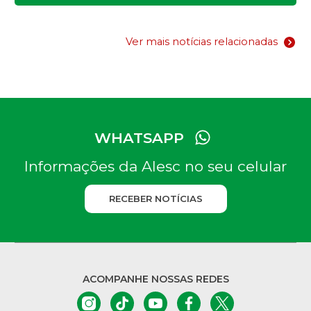
Download
Play
Settin
Ver mais notícias relacionadas
WHATSAPP
Informações da Alesc no seu celular
RECEBER NOTÍCIAS
ACOMPANHE NOSSAS REDES