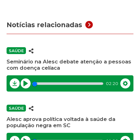
Notícias relacionadas
SAÚDE
Seminário na Alesc debate atenção a pessoas
com doença celíaca
02:20
Download
Play
Settin
SAÚDE
Alesc aprova política voltada à saúde da
população negra em SC