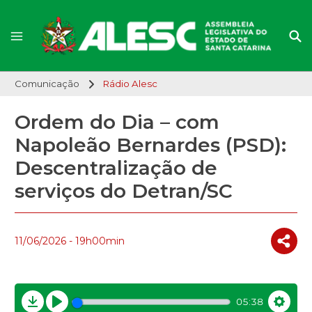
Comunicação
Rádio Alesc
Ordem do Dia – com
Napoleão Bernardes (PSD):
Descentralização de
serviços do Detran/SC
11/06/2026 - 19h00min
05:38