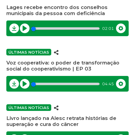
Lages recebe encontro dos conselhos
municipais da pessoa com deficiência
02:01
Download
Play
Settin
ÚLTIMAS NOTÍCIAS
Voz cooperativa: o poder de transformação
social do cooperativismo | EP 03
04:45
Download
Play
Settin
ÚLTIMAS NOTÍCIAS
Livro lançado na Alesc retrata histórias de
superação e cura do câncer