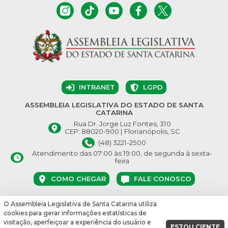
INTRANET
LGPD
ASSEMBLEIA LEGISLATIVA DO ESTADO DE SANTA
CATARINA
Rua Dr. Jorge Luz Fontes, 310
CEP: 88020-900 | Florianópolis, SC
(48) 3221-2500
Atendimento das 07:00 às 19:00, de segunda à sexta-
feira
COMO CHEGAR
FALE CONOSCO
O Assembleia Legislativa de Santa Catarina utiliza
© Assembleia Legislativa do Estado de Santa Catarina 2026.
cookies para gerar informações estatísticas de
Desenvolvido por:
visitação, aperfeiçoar a experiência do usuário e
ESTOU CIENTE