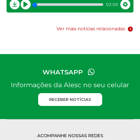
02:00
Download
Play
Settin
Ver mais notícias relacionadas
WHATSAPP
Informações da Alesc no seu celular
RECEBER NOTÍCIAS
ACOMPANHE NOSSAS REDES