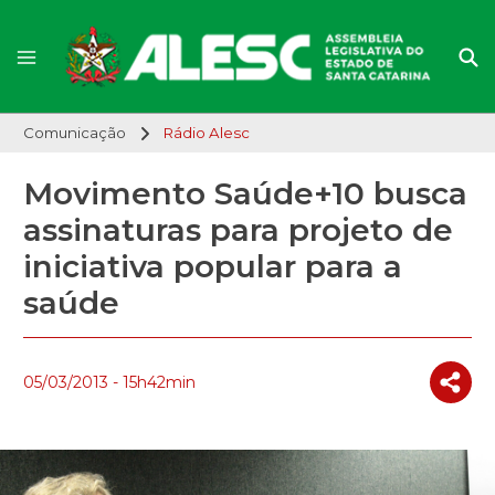
Comunicação
Rádio Alesc
Movimento Saúde+10 busca
assinaturas para projeto de
iniciativa popular para a
saúde
05/03/2013 - 15h42min