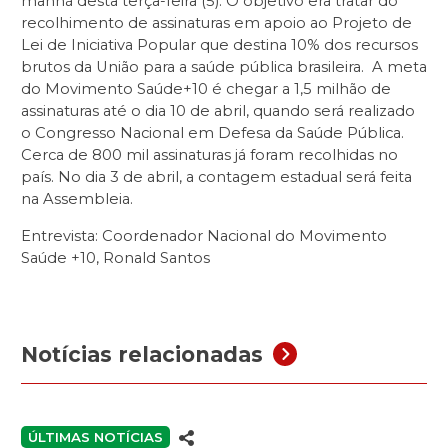
manhã desta terça-feira (5). O objetivo era tratar do
recolhimento de assinaturas em apoio ao Projeto de
Lei de Iniciativa Popular que destina 10% dos recursos
brutos da União para a saúde pública brasileira. A meta
do Movimento Saúde+10 é chegar a 1,5 milhão de
assinaturas até o dia 10 de abril, quando será realizado
o Congresso Nacional em Defesa da Saúde Pública.
Cerca de 800 mil assinaturas já foram recolhidas no
país. No dia 3 de abril, a contagem estadual será feita
na Assembleia.
Entrevista: Coordenador Nacional do Movimento
Saúde +10, Ronald Santos
Notícias relacionadas
ÚLTIMAS NOTÍCIAS