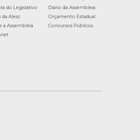
la do Legislativo
Diário da Assembleia
s da Alesc
Orçamento Estadual
te a Assembleia
Concursos Públicos
anet