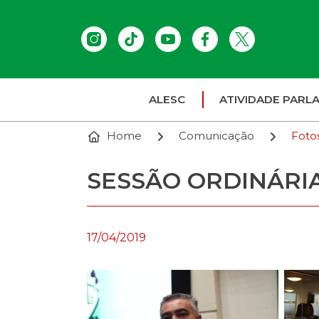
ALESC
ATIVIDADE PARL
Home
Comunicação
Foto
SESSÃO ORDINÁRIA 
17/04/2019