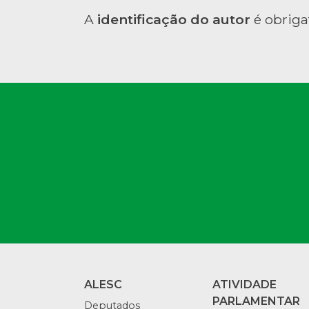
A
identificação do autor
é obriga
ALESC
ATIVIDADE
PARLAMENTAR
Deputados