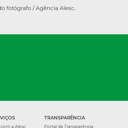
o fotógrafo / Agência Alesc.
RVIÇOS
TRANSPARÊNCIA
 com a Alesc
Portal da Transparência