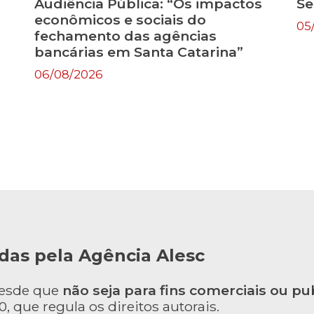
Audiência Pública: “Os impactos
Se
econômicos e sociais do
05
fechamento das agências
bancárias em Santa Catarina”
06/08/2026
das pela Agência Alesc
desde que
não seja para fins comerciais ou pub
, que regula os direitos autorais.