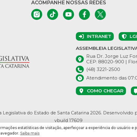
ACOMPANHE NOSSAS REDES
INTRANET
LG
ASSEMBLEIA LEGISLATIV
Rua Dr. Jorge Luz Fon
CEP: 88020-900 | Flor
(48) 3221-2500
Atendimento das 07:00
COMO CHEGAR
 Legislativa do Estado de Santa Catarina 2026.
Desenvolvido 
vbuild 17609
ormações estatísticas de visitação, aperfeiçoar a experiência do usuário e 
 navegador.
Saiba mais