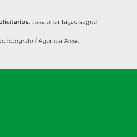
licitários
. Essa orientação segue
o fotógrafo / Agência Alesc.