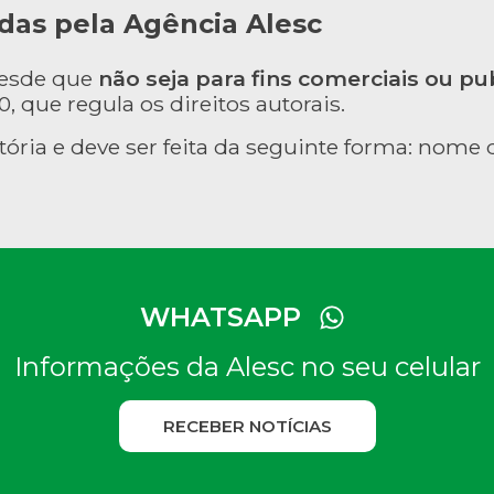
das pela Agência Alesc
desde que
não seja para fins comerciais ou pub
, que regula os direitos autorais.
tória e deve ser feita da seguinte forma: nome d
WHATSAPP
Informações da Alesc no seu celular
RECEBER NOTÍCIAS