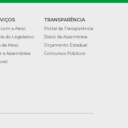
RVIÇOS
TRANSPARÊNCIA
 com a Alesc
Portal da Transparência
la do Legislativo
Diário da Assembleia
s da Alesc
Orçamento Estadual
te a Assembleia
Concursos Públicos
anet