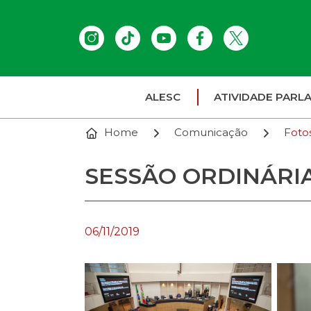
ALESC
ATIVIDADE PARL
Home
Comunicação
Foto
SESSÃO ORDINÁRIA 
06/11/2019