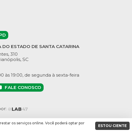
PD
A DO ESTADO DE SANTA CATARINA
tes, 310
ianópolis, SC
 às 19:00, de segunda à sexta-feira
FALE CONOSCO
por:
prestar os serviços online. Você poderá optar por
ESTOU CIENTE