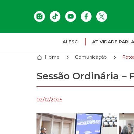
ALESC
ATIVIDADE PARL
Home
Comunicação
Foto
Sessão Ordinária – 
02/12/2025