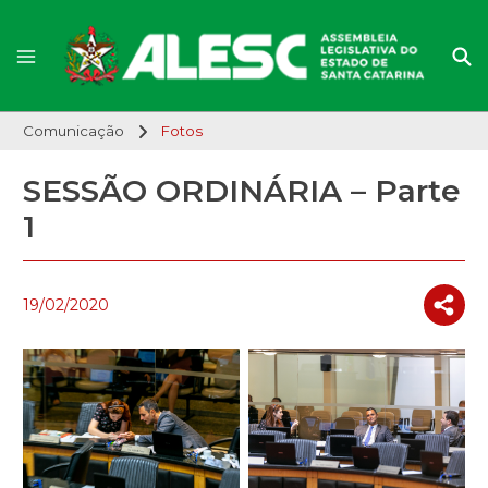
Comunicação
Fotos
SESSÃO ORDINÁRIA – Parte
1
19/02/2020