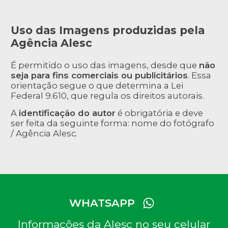
Uso das Imagens produzidas pela
Agência Alesc
É permitido o uso das imagens, desde que
não
seja para fins comerciais ou publicitários
. Essa
orientação segue o que determina a Lei
Federal 9.610, que regula os direitos autorais.
A
identificação do autor
é obrigatória e deve
ser feita da seguinte forma: nome do fotógrafo
/ Agência Alesc.
WHATSAPP
Informações da Alesc no seu celular