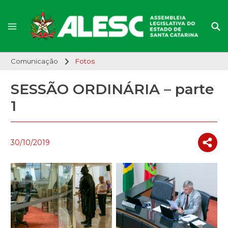
Comunicação
Fotos
SESSÃO ORDINÁRIA – parte
1
30/10/2019