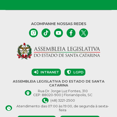
ACOMPANHE NOSSAS REDES
INTRANET
LGPD
ASSEMBLEIA LEGISLATIVA DO ESTADO DE SANTA
CATARINA
Rua Dr. Jorge Luz Fontes, 310
CEP: 88020-900 | Florianópolis, SC
(48) 3221-2500
Atendimento das 07:00 às 19:00, de segunda à sexta-
feira