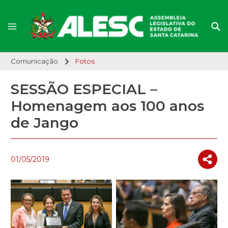
Comunicação
Fotos
SESSÃO ESPECIAL –
Homenagem aos 100 anos
de Jango
01/05/2019