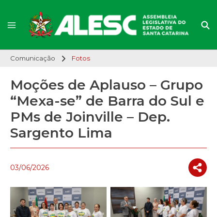
Comunicação
Fotos
Moções de Aplauso – Grupo
“Mexa-se” de Barra do Sul e
PMs de Joinville – Dep.
Sargento Lima
03/06/2026