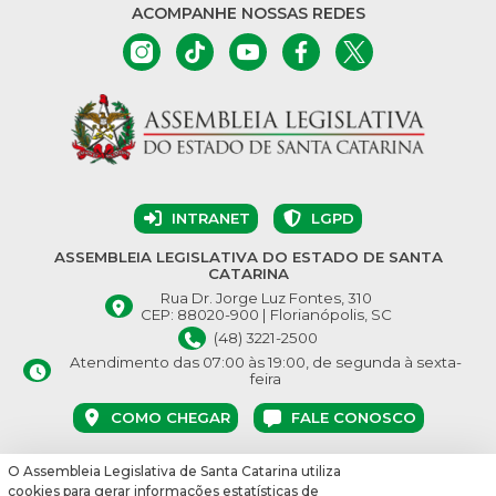
ACOMPANHE NOSSAS REDES
INTRANET
LGPD
ASSEMBLEIA LEGISLATIVA DO ESTADO DE SANTA
CATARINA
Rua Dr. Jorge Luz Fontes, 310
CEP: 88020-900 | Florianópolis, SC
(48) 3221-2500
Atendimento das 07:00 às 19:00, de segunda à sexta-
feira
COMO CHEGAR
FALE CONOSCO
O Assembleia Legislativa de Santa Catarina utiliza
© Assembleia Legislativa do Estado de Santa Catarina 2026.
cookies para gerar informações estatísticas de